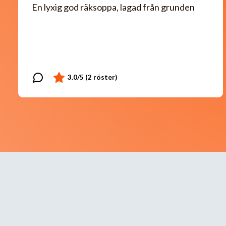
En lyxig god räksoppa, lagad från grunden