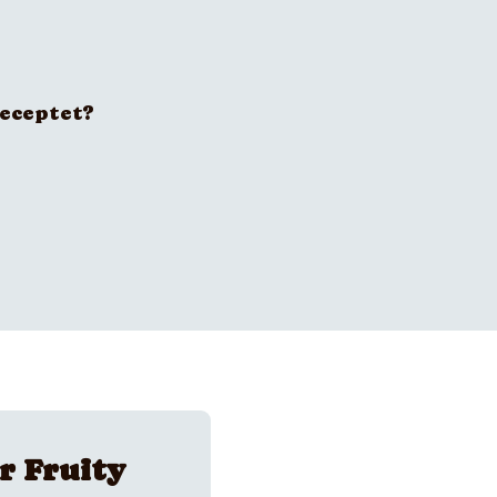
receptet?
r Fruity