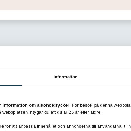
Information
Liknande recept
r information om alkoholdrycker.
För besök på denna webbplat
 webbplatsen intygar du att du är 25 år eller äldre.
@koppargrytan
e för att anpassa innehållet och annonserna till användarna, tillh