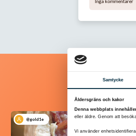
Inga kommentarer
Samtycke
Åldersgräns och kakor
Denna webbplats innehålle
eller äldre. Genom att besöka
@gold1e
Vi använder enhetsidentifierar