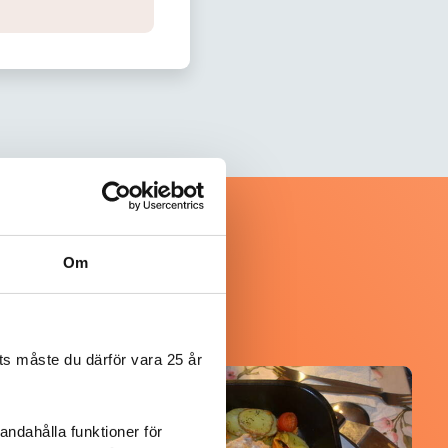
Om
s måste du därför vara 25 år
@koppargrytan
andahålla funktioner för