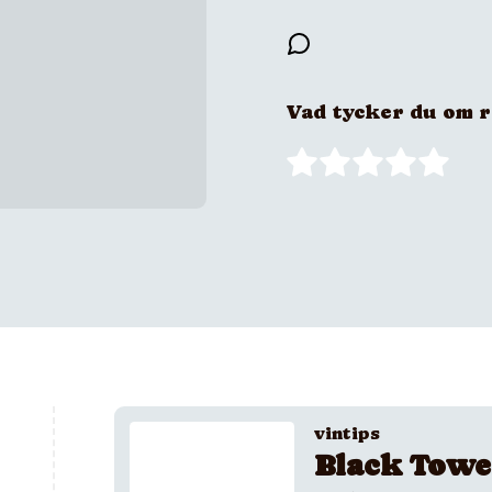
Vad tycker du om 
vintips
Black Towe