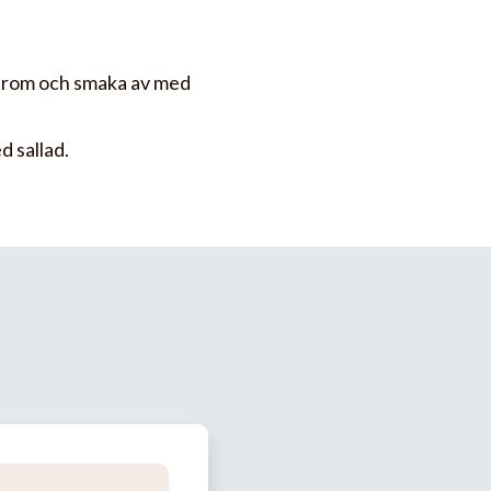
, rom och smaka av med
d sallad.