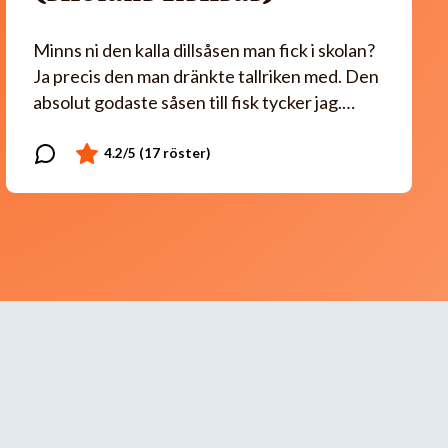
Minns ni den kalla dillsåsen man fick i skolan?
Ja precis den man dränkte tallriken med. Den
absolut godaste såsen till fisk tycker jag.…