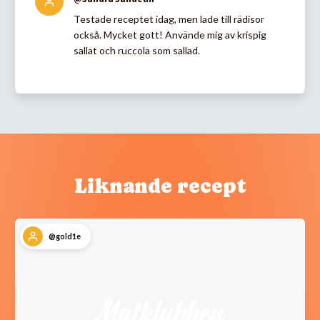
Testade receptet idag, men lade till rädisor
också. Mycket gott! Använde mig av krispig
sallat och ruccola som sallad.
Liknande recept
@gold1e