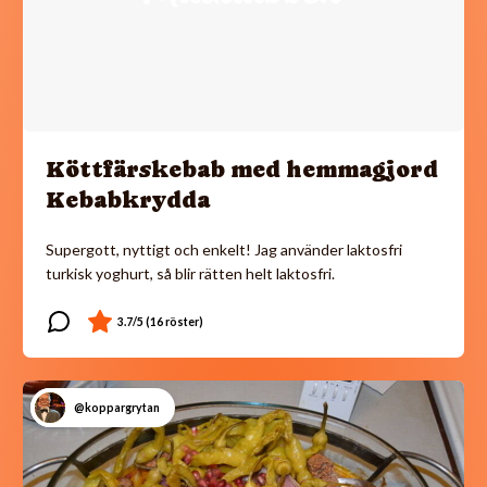
Köttfärskebab med hemmagjord
Kebabkrydda
Supergott, nyttigt och enkelt! Jag använder laktosfri
turkisk yoghurt, så blir rätten helt laktosfri.
@koppargrytan