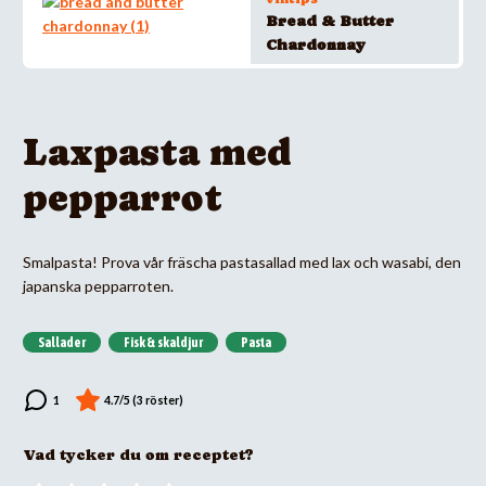
Bread & Butter
Chardonnay
Laxpasta med
pepparrot
Smalpasta! Prova vår fräscha pastasallad med lax och wasabi, den
japanska pepparroten.
Sallader
Fisk & skaldjur
Pasta
Vad tycker du om receptet?