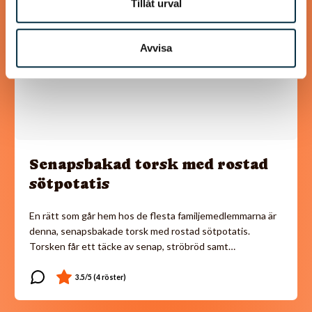
Tillåt urval
Avvisa
Senapsbakad torsk med rostad
sötpotatis
En rätt som går hem hos de flesta familjemedlemmarna är
denna, senapsbakade torsk med rostad sötpotatis.
Torsken får ett täcke av senap, ströbröd samt…