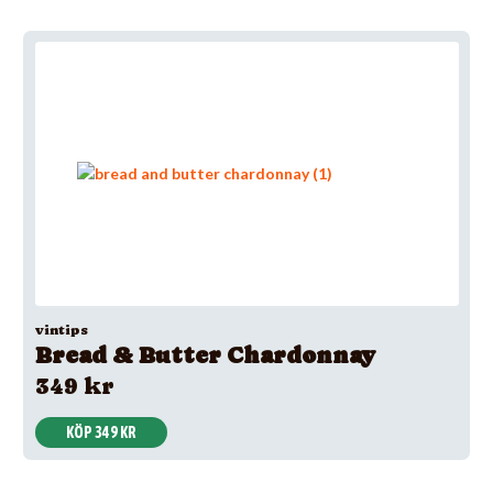
vintips
Bread & Butter Chardonnay
349 kr
KÖP 349 KR