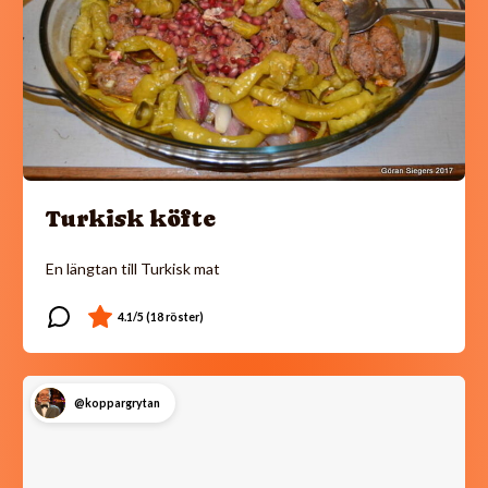
Turkisk köfte
En längtan till Turkisk mat
@koppargrytan