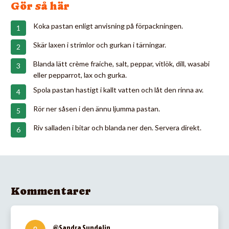
Gör så här
Koka pastan enligt anvisning på förpackningen.
Skär laxen i strimlor och gurkan i tärningar.
Blanda lätt crème fraiche, salt, peppar, vitlök, dill, wasabi
eller pepparrot, lax och gurka.
Spola pastan hastigt i kallt vatten och låt den rinna av.
Rör ner såsen i den ännu ljumma pastan.
Riv salladen i bitar och blanda ner den. Servera direkt.
Kommentarer
@Sandra Sundelin