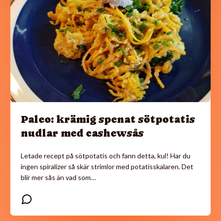
Paleo: krämig spenat sötpotatis
nudlar med cashewsås
Letade recept på sötpotatis och fann detta, kul! Har du
ingen spiralizer så skär strimlor med potatisskalaren. Det
blir mer sås än vad som…