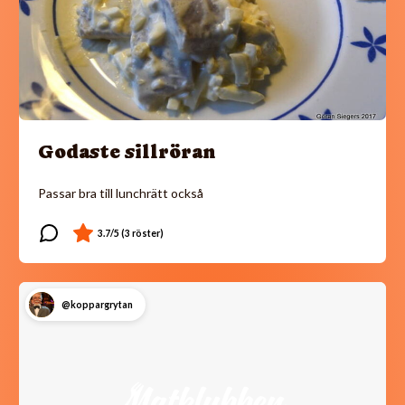
Godaste sillröran
Passar bra till lunchrätt också
@koppargrytan