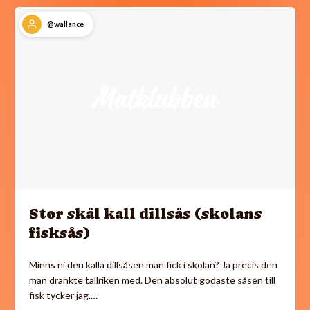
@wallance
Stor skål kall dillsås (skolans
fisksås)
Minns ni den kalla dillsåsen man fick i skolan? Ja precis den
man dränkte tallriken med. Den absolut godaste såsen till
fisk tycker jag.…