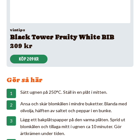
vintips
Black Tower Fruity White BIB
209 kr
KÖP 209 KR
Gör så här
Sätt ugnen på 250°C. Ställ in en plåt i mitten.
Ansa och skär blomkålen i mindre buketter. Blanda med
olivolja, hälften av saltet och peppar i en bunke.
Lägg ett bakplåtspapper på den varma plåten. Sprid ut
blomkålen och tillaga mitt i ugnen ca 10 minuter. Gör
ärtkrämen under tiden.