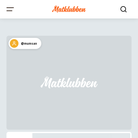
@mumsan