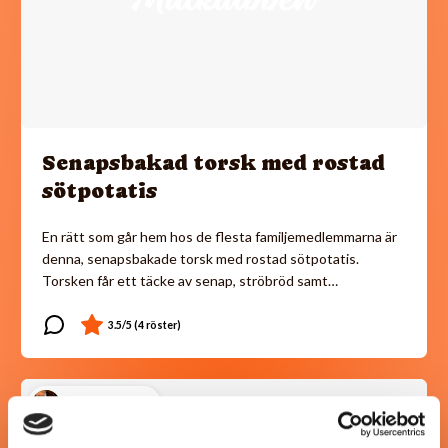
Senapsbakad torsk med rostad
sötpotatis
En rätt som går hem hos de flesta familjemedlemmarna är
denna, senapsbakade torsk med rostad sötpotatis.
Torsken får ett täcke av senap, ströbröd samt…
@koppargrytan