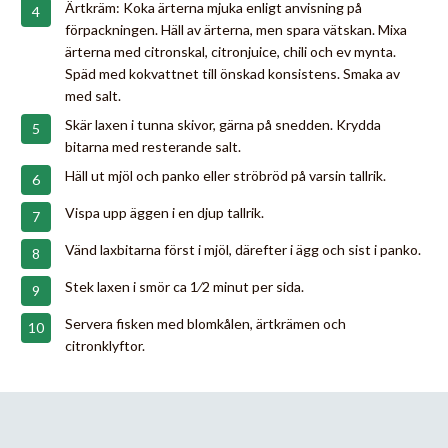
Ärtkräm: Koka ärterna mjuka enligt anvisning på
förpackningen. Häll av ärterna, men spara vätskan. Mixa
ärterna med citronskal, citronjuice, chili och ev mynta.
Späd med kokvattnet till önskad konsistens. Smaka av
med salt.
Skär laxen i tunna skivor, gärna på snedden. Krydda
bitarna med resterande salt.
Häll ut mjöl och panko eller ströbröd på varsin tallrik.
Vispa upp äggen i en djup tallrik.
Vänd laxbitarna först i mjöl, därefter i ägg och sist i panko.
Stek laxen i smör ca 1⁄2 minut per sida.
Servera fisken med blomkålen, ärtkrämen och
citronklyftor.