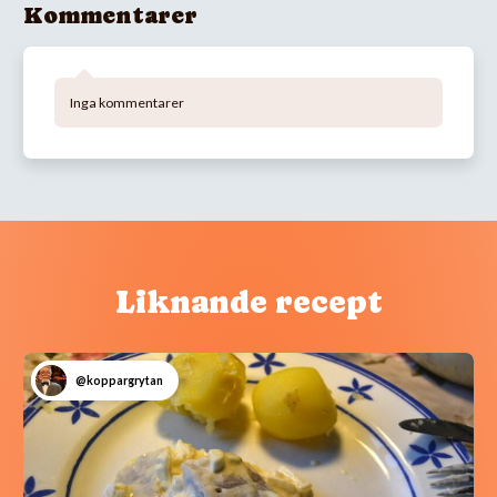
Kommentarer
Inga kommentarer
Liknande recept
@koppargrytan