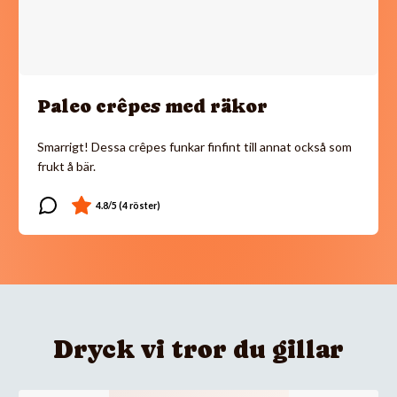
Paleo crêpes med räkor
Smarrigt! Dessa crêpes funkar finfint till annat också som
frukt å bär.
Dryck vi tror du gillar