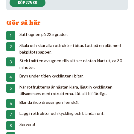
KÖP 225 KR
Gör så här
Sätt ugnen på 225 grader.
Skala och skär alla rotfrukter i bitar. Lätt på en plåt med
bakplåptspapper.
Stek i mitten av ugnen tills allt ser nästan klart ut, ca 30
minuter.
Bryn under tiden kycklingen i bitar.
När rotfrukterna är nästan klara, lägg in kycklingen
tillsammans med rotrukterna. Låt allt bli färdigt.
Blanda ihop dressingen i en skål.
Lägg i rotfrukter och kyckling och blanda runt.
Servera!