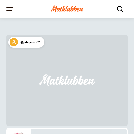
@jalapeno82