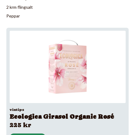
2 krm flingsalt
Peppar
vintips
Ecologica Girasol Organic Rosé
225 kr