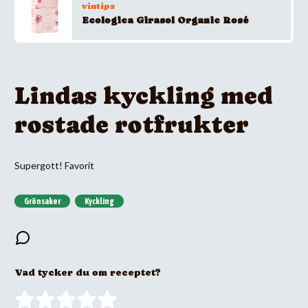
vintips
Ecologica Girasol Organic Rosé
Lindas kyckling med
rostade rotfrukter
Supergott! Favorit
Grönsaker
Kyckling
Vad tycker du om receptet?