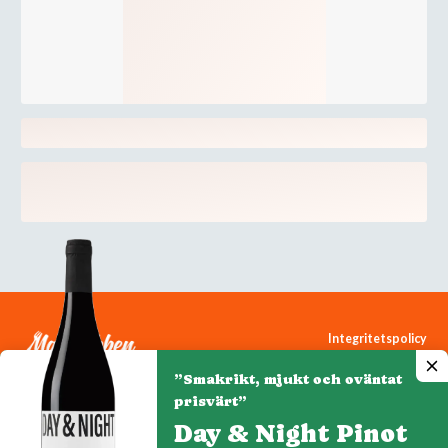
Integritetspolicy
Cookiepolicy
”Smakrikt, mjukt och oväntat
Cookie-inställningar
prisvärt”
Day & Night Pinot