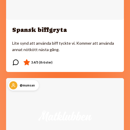
Spansk biffgryta
Lite synd att använda biff tyckte vi. Kommer att använda
annat nötkött nästa gång.
@mumsan