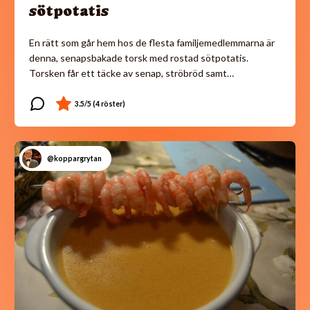
sötpotatis
En rätt som går hem hos de flesta familjemedlemmarna är
denna, senapsbakade torsk med rostad sötpotatis.
Torsken får ett täcke av senap, ströbröd samt…
@koppargrytan