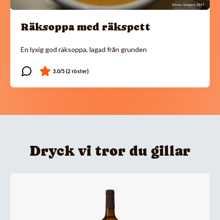
Räksoppa med räkspett
En lyxig god räksoppa, lagad från grunden
Dryck vi tror du gillar