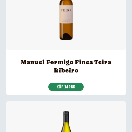
Manuel Formigo Finca Teira
Ribeiro
KÖP 149 KR