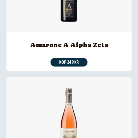
Amarone A Alpha Zeta
KÖP 249 KR