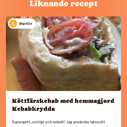
Liknande recept
@gold1e
Köttfärskebab med hemmagjord
Kebabkrydda
Supergott, nyttigt och enkelt! Jag använder laktosfri