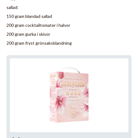
sallad:
150 gram blandad sallad
200 gram cocktailtomater i halvor
200 gram gurka i skivor
200 gram fryst grönsaksblandning