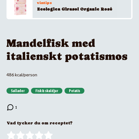
vintips
Ecologica Girasol Organic Rosé
Mandelfisk med
italienskt potatismos
486 kcal/person
Sallader
Fisk & skaldjur
Potatis
Vad tycker du om receptet?