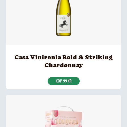
Casa Vinironia Bold & Striking
Chardonnay
KÖP 99 KR