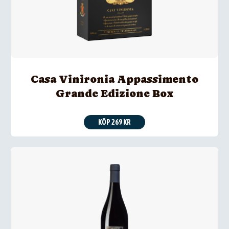
Casa Vinironia Appassimento
Grande Edizione Box
KÖP 269 KR