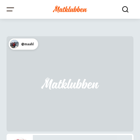
@maahl