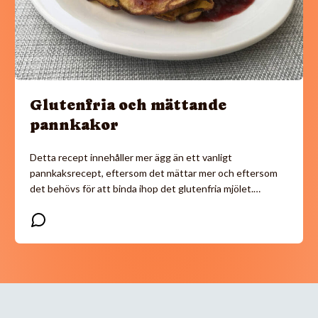
Glutenfria och mättande
pannkakor
Detta recept innehåller mer ägg än ett vanligt
pannkaksrecept, eftersom det mättar mer och eftersom
det behövs för att binda ihop det glutenfria mjölet.…