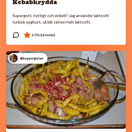
Kebabkrydda
Supergott, nyttigt och enkelt! Jag använder laktosfri
turkisk yoghurt, så blir rätten helt laktosfri.
@koppargrytan