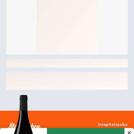
Integritetspolicy
Cookiepolicy