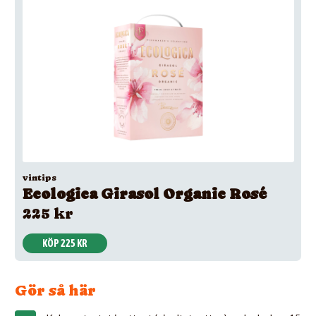
vintips
Ecologica Girasol Organic Rosé
225 kr
KÖP 225 KR
Gör så här