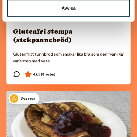
Avvisa
Glutenfri stompa
(stekpannebröd)
Glutenfritt tunnbröd som smakar lika bra som den ”vanliga”
varianten med vete.
@asaeon