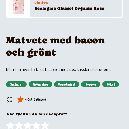
vintips
Ecologica Girasol Organic Rosé
Matvete med bacon
och grönt
Man kan även byta ut baconet mot t ex kassler eller quorn.
Sallader
Grönsaker
Vegetariskt
Soppor
Köket
Vad tycker du om receptet?