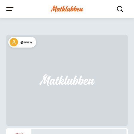
@evisw