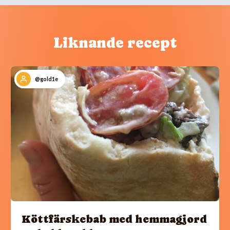
Liknande recept
@gold1e
Köttfärskebab med hemmagjord