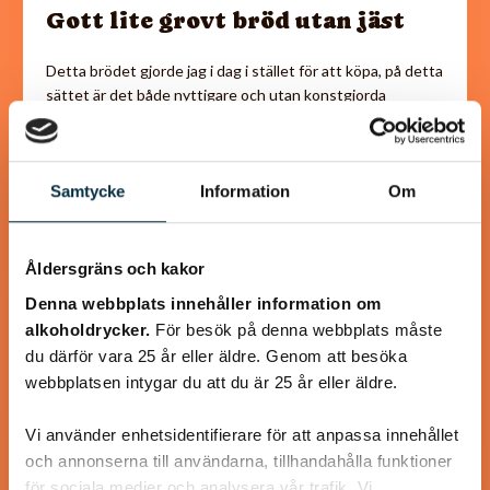
Gott lite grovt bröd utan jäst
Detta brödet gjorde jag i dag i stället för att köpa, på detta
sättet är det både nyttigare och utan konstgjorda
tillsatser. Tyckte själv…
Samtycke
Information
Om
@koppargrytan
Åldersgräns och kakor
Denna webbplats innehåller information om
alkoholdrycker.
För besök på denna webbplats måste
du därför vara 25 år eller äldre. Genom att besöka
webbplatsen intygar du att du är 25 år eller äldre.
Vi använder enhetsidentifierare för att anpassa innehållet
och annonserna till användarna, tillhandahålla funktioner
för sociala medier och analysera vår trafik. Vi