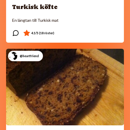
Turkisk köfte
En längtan till Turkisk mat
@heartfriend