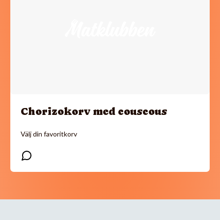
Chorizokorv med couscous
Välj din favoritkorv