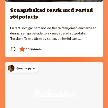
Senapsbakad torsk med rostad
sötpotatis
En rätt som går hem hos de flesta familjemedlemmarna är
denna, senapsbakade torsk med rostad sötpotatis.
Torsken får ett täcke av senap, ströbröd samt…
@koppargrytan