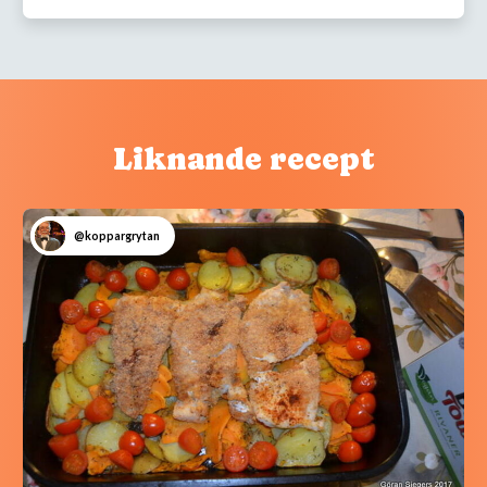
Liknande recept
@koppargrytan