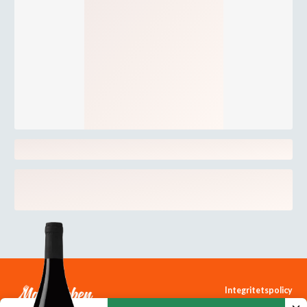
Integritetspolicy