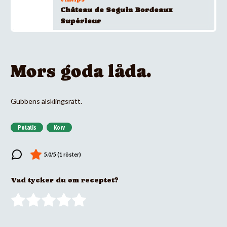
Château de Seguin Bordeaux
Supérieur
Mors goda låda.
Gubbens älsklingsrätt.
Potatis
Korv
Vad tycker du om receptet?