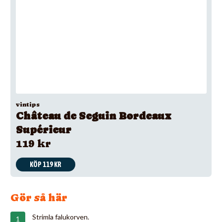
vintips
Château de Seguin Bordeaux
Supérieur
119 kr
KÖP 119 KR
Gör så här
Strimla falukorven.