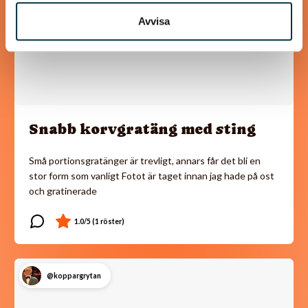
Avvisa
Snabb korvgratäng med sting
Små portionsgratänger är trevligt, annars får det bli en
stor form som vanligt Fotot är taget innan jag hade på ost
och gratinerade
@koppargrytan