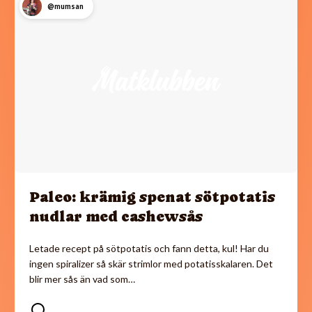
@mumsan
Paleo: krämig spenat sötpotatis
nudlar med cashewsås
Letade recept på sötpotatis och fann detta, kul! Har du
ingen spiralizer så skär strimlor med potatisskalaren. Det
blir mer sås än vad som…