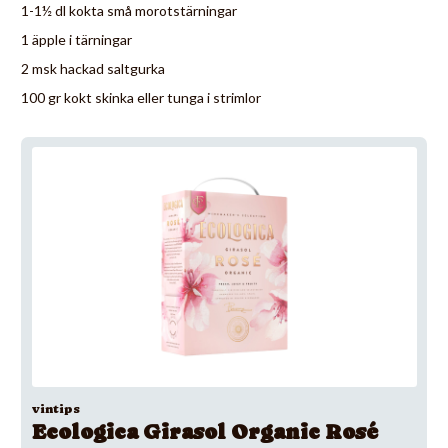
1-1½ dl kokta små morotstärningar
1 äpple i tärningar
2 msk hackad saltgurka
100 gr kokt skinka eller tunga i strimlor
vintips
Ecologica Girasol Organic Rosé