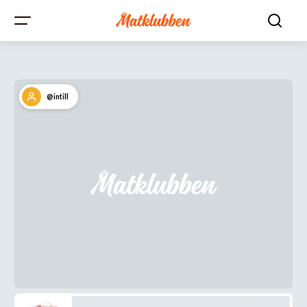
@intill