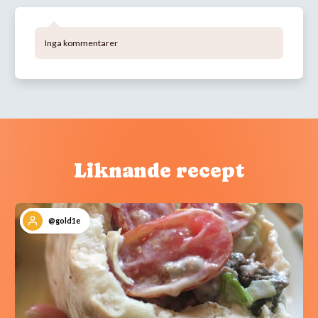
Inga kommentarer
Liknande recept
@gold1e