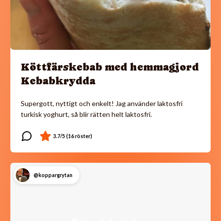
Köttfärskebab med hemmagjord
Kebabkrydda
Supergott, nyttigt och enkelt! Jag använder laktosfri
turkisk yoghurt, så blir rätten helt laktosfri.
@koppargrytan