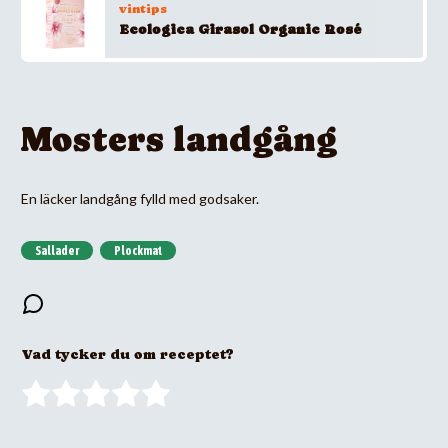
vintips
Ecologica Girasol Organic Rosé
Mosters landgång
En läcker landgång fylld med godsaker.
Sallader
Plockmat
Vad tycker du om receptet?