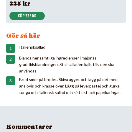
225 kr
KÖP 225 KR
Gör så här
Italiensksallad:
Blanda ner samtliga ingredienser i majonäs-
gräddfilsblandningen. Ställ salladen kallt tills den ska
användas.
Bred smör på brödet. Skiva ägget och lägg på det med
ansjovis och krasse över. Lägg på leverpastej och gurka,
tunga och italiensk sallad och sist ost och paprikaringar.
Kommentarer