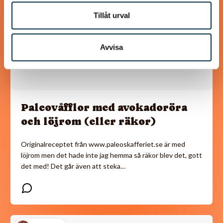
Tillåt urval
Avvisa
Paleovåfflor med avokadoröra
och löjrom (eller räkor)
Originalreceptet från www.paleoskafferiet.se är med
löjrom men det hade inte jag hemma så räkor blev det, gott
det med! Det går även att steka…