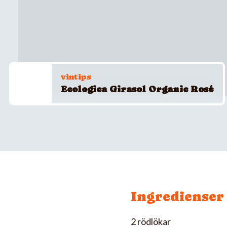
vintips
Ecologica Girasol Organic Rosé
Ingredienser
2 rödlökar