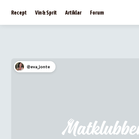
Recept
Vin & Sprit
Artiklar
Forum
@eva_jonte