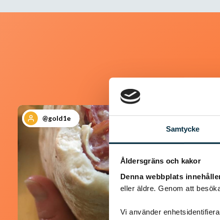
@gold1e
Samtycke
Åldersgräns och kakor
Denna webbplats innehålle
eller äldre. Genom att besöka
Vi använder enhetsidentifierar