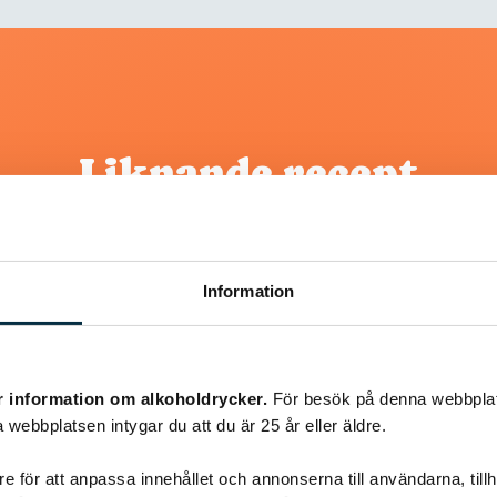
Liknande recept
@koppargrytan
Information
r information om alkoholdrycker.
För besök på denna webbplat
 webbplatsen intygar du att du är 25 år eller äldre.
e för att anpassa innehållet och annonserna till användarna, tillh