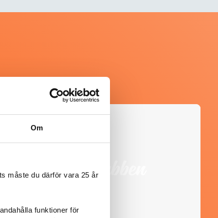
@heartfriend
Om
s måste du därför vara 25 år
andahålla funktioner för