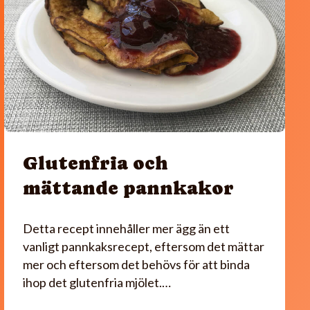
Glutenfria och
mättande pannkakor
Detta recept innehåller mer ägg än ett
vanligt pannkaksrecept, eftersom det mättar
mer och eftersom det behövs för att binda
ihop det glutenfria mjölet.…