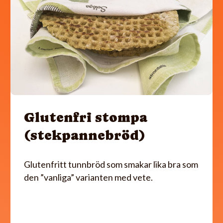
Glutenfri stompa
(stekpannebröd)
Glutenfritt tunnbröd som smakar lika bra som
den ”vanliga” varianten med vete.