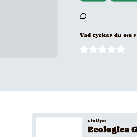
Vad tycker du om 
vintips
Ecologica G