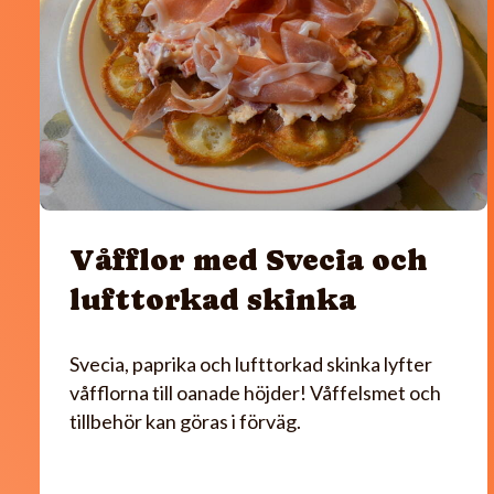
Våfflor med Svecia och
lufttorkad skinka
Svecia, paprika och lufttorkad skinka lyfter
våfflorna till oanade höjder! Våffelsmet och
tillbehör kan göras i förväg.