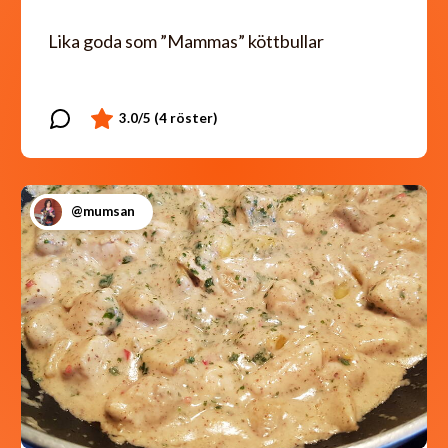
Lika goda som ”Mammas” köttbullar
@mumsan