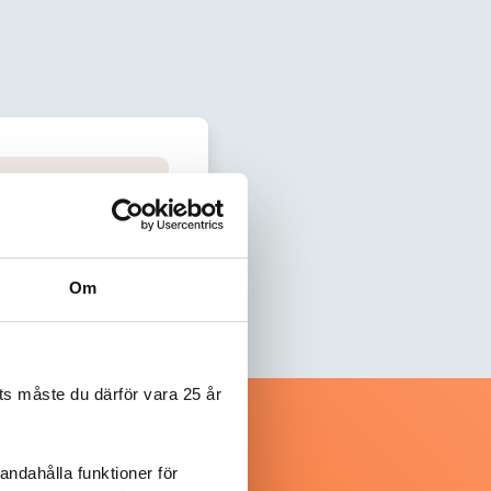
Om
s måste du därför vara 25 år
andahålla funktioner för