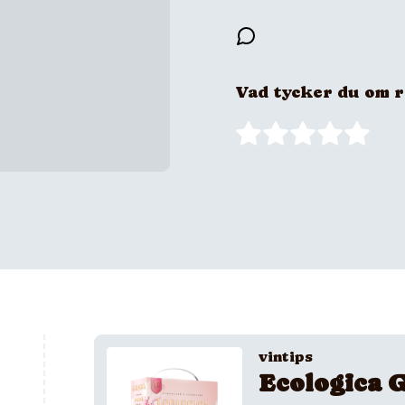
Vad tycker du om 
vintips
Ecologica G