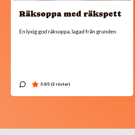
Räksoppa med räkspett
En lyxig god räksoppa, lagad från grunden