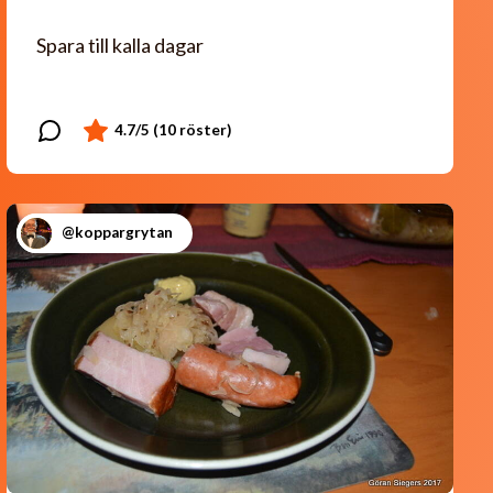
Spara till kalla dagar
@koppargrytan