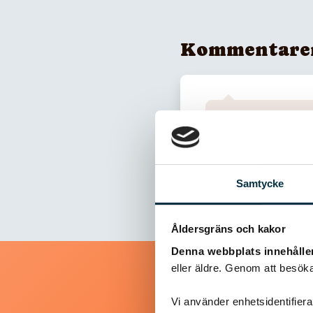
Kommentare
Inga kommentarer
Samtycke
Åldersgräns och kakor
Denna webbplats innehålle
eller äldre. Genom att besöka
Vi använder enhetsidentifierar