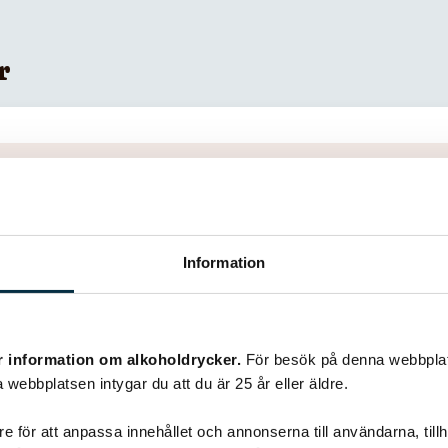
r
Information
r information om alkoholdrycker.
För besök på denna webbplat
 webbplatsen intygar du att du är 25 år eller äldre.
e för att anpassa innehållet och annonserna till användarna, tillh