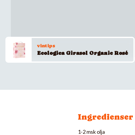
vintips
Ecologica Girasol Organic Rosé
Ingredienser
1-2 msk olja