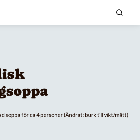
lisk
gsoppa
d soppa för ca 4 personer (Ändrat: burk till vikt/mått)