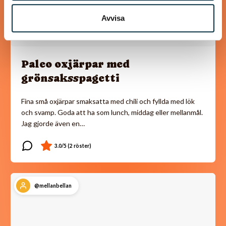
Avvisa
Paleo oxjärpar med
grönsaksspagetti
Fina små oxjärpar smaksatta med chili och fyllda med lök
och svamp. Goda att ha som lunch, middag eller mellanmål.
Jag gjorde även en…
@mellanbellan