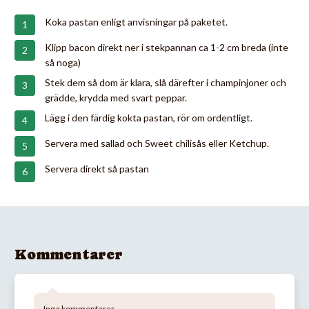
Koka pastan enligt anvisningar på paketet.
Klipp bacon direkt ner i stekpannan ca 1-2 cm breda (inte
så noga)
Stek dem så dom är klara, slå därefter i champinjoner och
grädde, krydda med svart peppar.
Lägg i den färdig kokta pastan, rör om ordentligt.
Servera med sallad och Sweet chilisås eller Ketchup.
Servera direkt så pastan
Kommentarer
Inga kommentarer