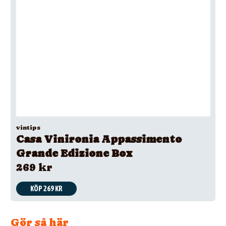
vintips
Casa Vinironia Appassimento
Grande Edizione Box
269 kr
KÖP 269 KR
Gör så här