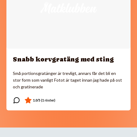
Snabb korvgratäng med sting
Små portionsgratänger är trevligt, annars får det bli en
stor form som vanligt Fotot är taget innan jag hade på ost
och gratinerade