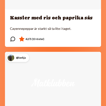
Kassler med ris och paprika sås
Cayennepeppar är starkt så ta lite i taget.
@kerkja