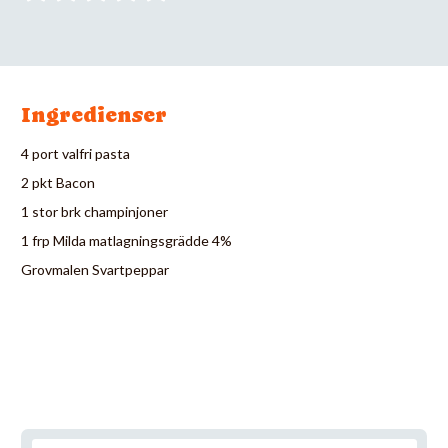
Ingredienser
4 port valfri pasta
2 pkt Bacon
1 stor brk champinjoner
1 frp Milda matlagningsgrädde 4%
Grovmalen Svartpeppar