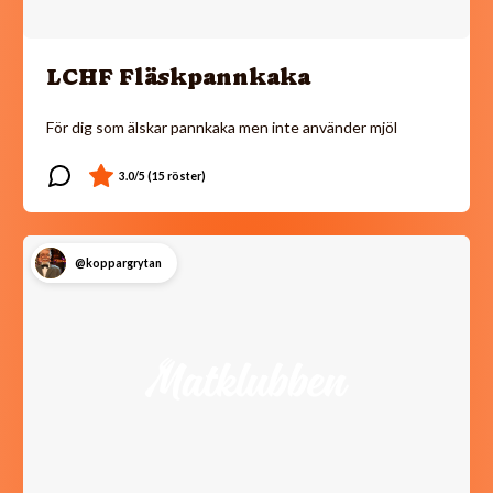
LCHF Fläskpannkaka
För dig som älskar pannkaka men inte använder mjöl
@koppargrytan