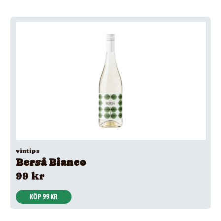
vintips
Berså Bianco
99 kr
KÖP 99 KR