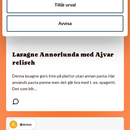
Tillåt urval
Avvisa
Lasagne Annorlunda med Ajvar
relisch
Denna lasagne görs inte på plattor utan annan pasta. Här
används pasta penne men det går bra med t. ex. spagetti.
Det som blir…
@mrxxx