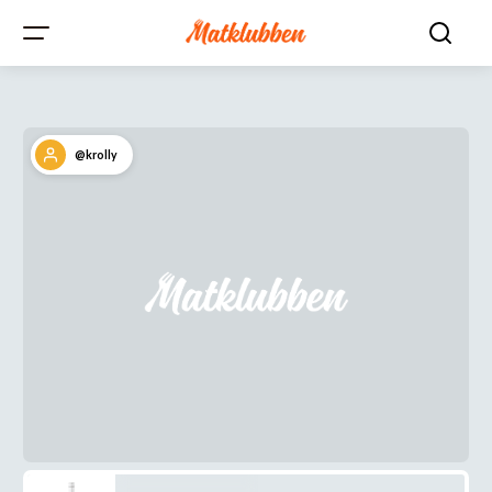
@krolly