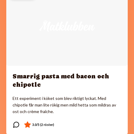
Smarrig pasta med bacon och
chipotle
Ett experiment i köket som blev riktigt lyckat. Med
chipotle får man lite rökig men mild hetta som mildras av
ost och crème fraîche.