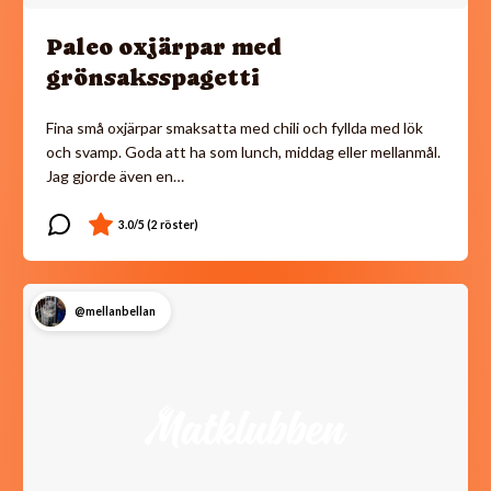
Paleo oxjärpar med
grönsaksspagetti
Fina små oxjärpar smaksatta med chili och fyllda med lök
och svamp. Goda att ha som lunch, middag eller mellanmål.
Jag gjorde även en…
@mellanbellan