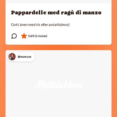
Pappardelle med ragù di manzo
Gott även med ris eller potatis(mos)
@mumsan