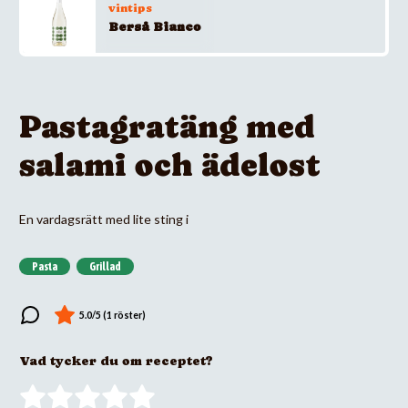
vintips
Berså Bianco
Pastagratäng med
salami och ädelost
En vardagsrätt med lite sting i
Pasta
Grillad
Vad tycker du om receptet?