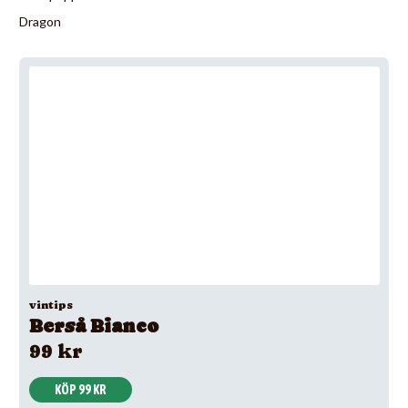
Dragon
vintips
Berså Bianco
99 kr
KÖP 99 KR