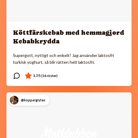
Köttfärskebab med hemmagjord
Kebabkrydda
Supergott, nyttigt och enkelt! Jag använder laktosfri
turkisk yoghurt, så blir rätten helt laktosfri.
@koppargrytan