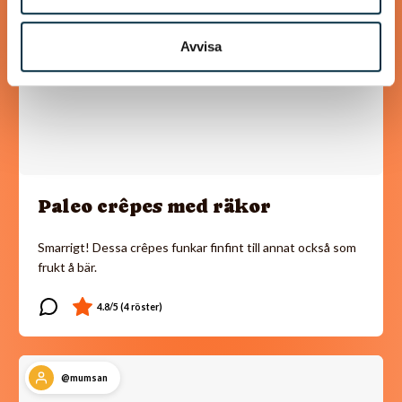
Avvisa
Paleo crêpes med räkor
Smarrigt! Dessa crêpes funkar finfint till annat också som
frukt å bär.
@mumsan