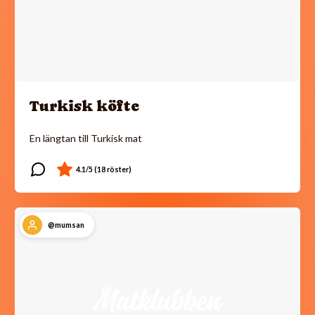
Turkisk köfte
En längtan till Turkisk mat
@mumsan