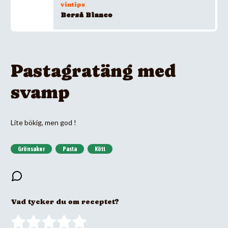
vintips
Berså Bianco
Pastagratäng med
svamp
Lite bökig, men god !
Grönsaker
Pasta
Kött
Vad tycker du om receptet?