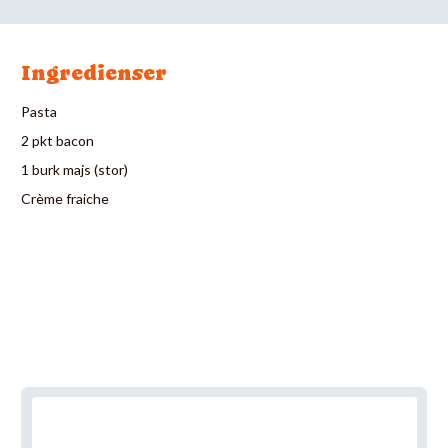
Ingredienser
Pasta
2 pkt bacon
1 burk majs (stor)
Crème fraiche