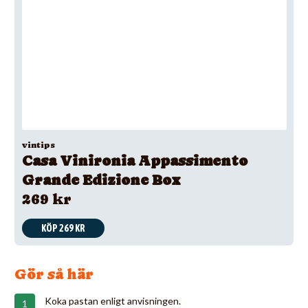
vintips
Casa Vinironia Appassimento
Grande Edizione Box
269 kr
KÖP 269 KR
Gör så här
Koka pastan enligt anvisningen.