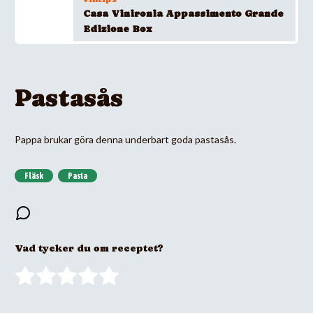
Casa Vinironia Appassimento Grande
Edizione Box
Pastasås
Pappa brukar göra denna underbart goda pastasås.
Fläsk
Pasta
Vad tycker du om receptet?