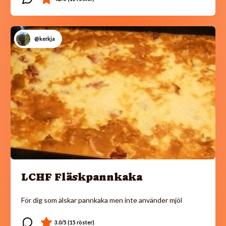
@kerkja
LCHF Fläskpannkaka
För dig som älskar pannkaka men inte använder mjöl