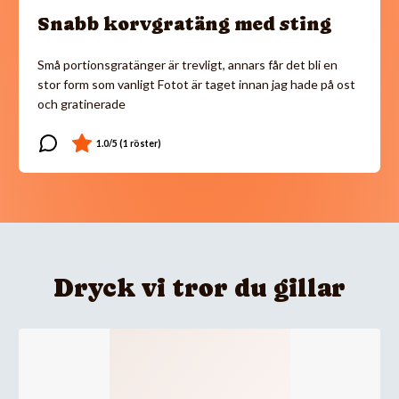
Snabb korvgratäng med sting
Små portionsgratänger är trevligt, annars får det bli en
stor form som vanligt Fotot är taget innan jag hade på ost
och gratinerade
Dryck vi tror du gillar