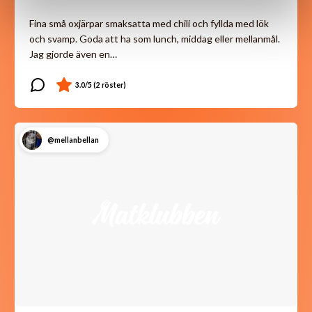
Fina små oxjärpar smaksatta med chili och fyllda med lök
och svamp. Goda att ha som lunch, middag eller mellanmål.
Jag gjorde även en…
@mellanbellan