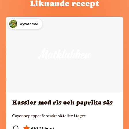
Liknande recept
@yvonnes63
Kassler med ris och paprika sås
Cayennepeppar är starkt så ta lite i taget.