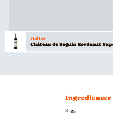
vintips
Château de Seguin Bordeaux Sup
Ingredienser
3 ägg