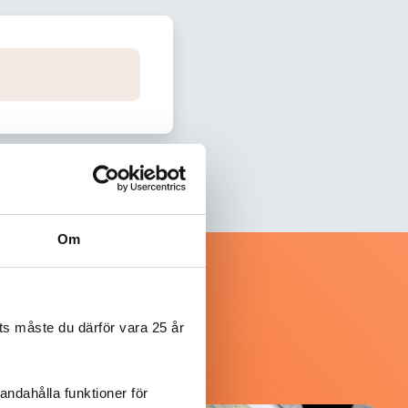
Om
s måste du därför vara 25 år
andahålla funktioner för