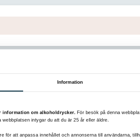
Information
r information om alkoholdrycker.
För besök på denna webbplat
Liknande recept
 webbplatsen intygar du att du är 25 år eller äldre.
e för att anpassa innehållet och annonserna till användarna, tillh