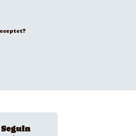
receptet?
 Seguin