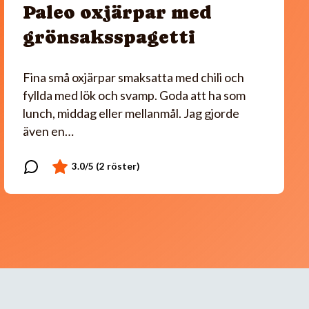
Paleo oxjärpar med
grönsaksspagetti
Fina små oxjärpar smaksatta med chili och
fyllda med lök och svamp. Goda att ha som
lunch, middag eller mellanmål. Jag gjorde
även en…