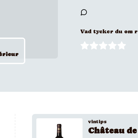
Vad tycker du om 
érieur
vintips
Château de