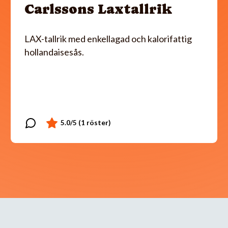
Carlssons Laxtallrik
LAX-tallrik med enkellagad och kalorifattig
hollandaisesås.