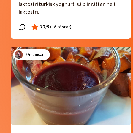
laktosfri turkisk yoghurt, så blir rätten helt
laktosfri.
@mumsan