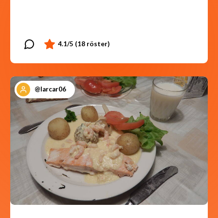
@larcar06