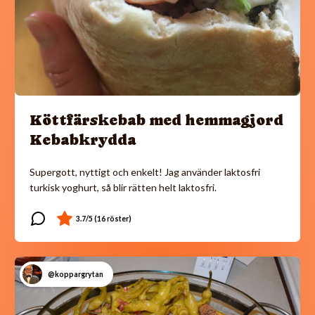
Köttfärskebab med hemmagjord
Kebabkrydda
Supergott, nyttigt och enkelt! Jag använder laktosfri
turkisk yoghurt, så blir rätten helt laktosfri.
@koppargrytan