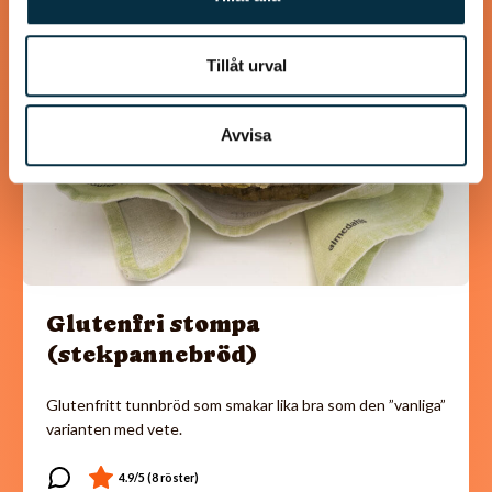
@asaeon
Tillåt urval
Avvisa
Glutenfri stompa
(stekpannebröd)
Glutenfritt tunnbröd som smakar lika bra som den ”vanliga”
varianten med vete.