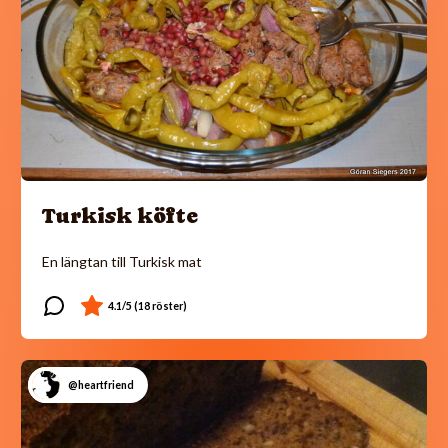
Turkisk köfte
En längtan till Turkisk mat
@heartfriend