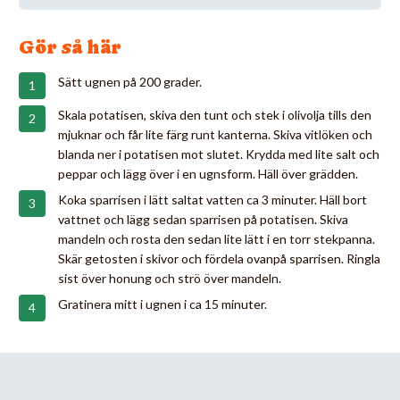
Gör så här
Sätt ugnen på 200 grader.
Skala potatisen, skiva den tunt och stek i olivolja tills den
mjuknar och får lite färg runt kanterna. Skiva vitlöken och
blanda ner i potatisen mot slutet. Krydda med lite salt och
peppar och lägg över i en ugnsform. Häll över grädden.
Koka sparrisen i lätt saltat vatten ca 3 minuter. Häll bort
vattnet och lägg sedan sparrisen på potatisen. Skiva
mandeln och rosta den sedan lite lätt i en torr stekpanna.
Skär getosten i skivor och fördela ovanpå sparrisen. Ringla
sist över honung och strö över mandeln.
Gratinera mitt i ugnen i ca 15 minuter.