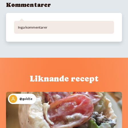
Kommentarer
Inga kommentarer
Liknande recept
@gold1e