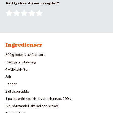
Vad tycker du om receptet?
Ingredienser
600 g potatis av fast sort
Olivolja till stekning
4 vitlöksklyftor
Salt
Peppar
2 dl vispgrädde
1 paket grön sparris, fryst och tinad, 200 g
½ dl sötmandel, skållad och skalad