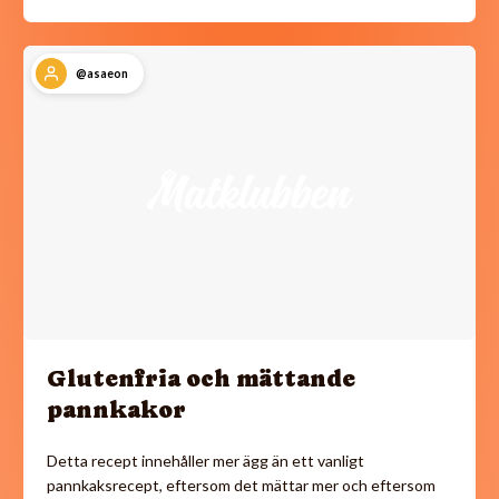
@asaeon
Glutenfria och mättande
pannkakor
Detta recept innehåller mer ägg än ett vanligt
pannkaksrecept, eftersom det mättar mer och eftersom