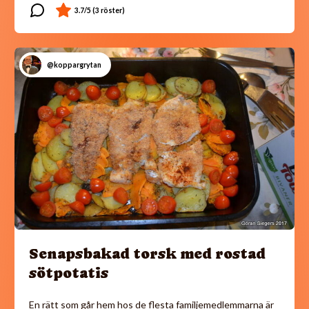
@koppargrytan
Senapsbakad torsk med rostad
sötpotatis
En rätt som går hem hos de flesta familjemedlemmarna är