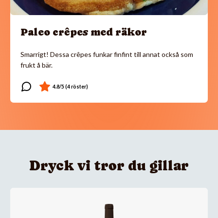
Paleo crêpes med räkor
Smarrigt! Dessa crêpes funkar finfint till annat också som
frukt å bär.
Dryck vi tror du gillar