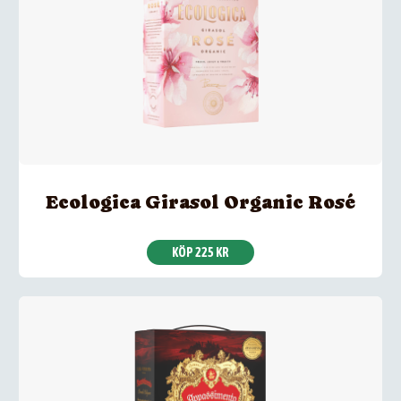
Ecologica Girasol Organic Rosé
KÖP 225 KR