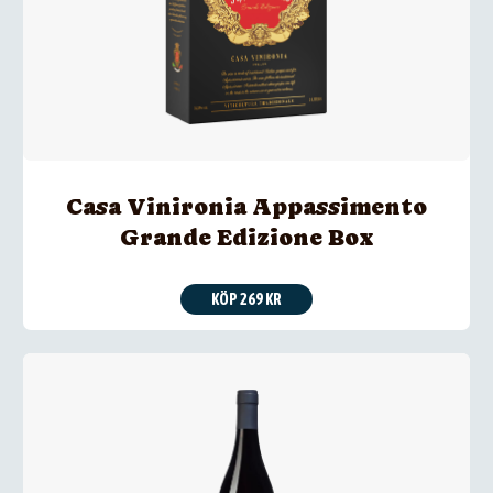
Casa Vinironia Appassimento
Grande Edizione Box
KÖP 269 KR