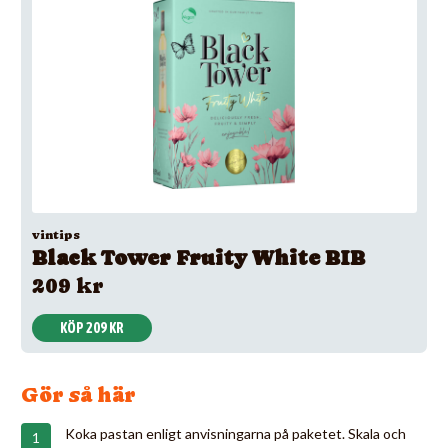
vintips
Black Tower Fruity White BIB
209 kr
KÖP 209 KR
Gör så här
Koka pastan enligt anvisningarna på paketet. Skala och