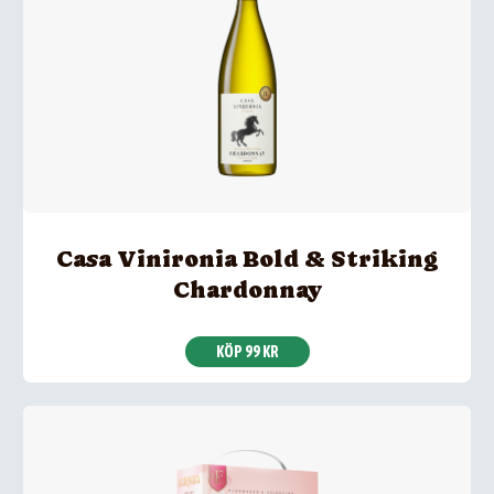
Casa Vinironia Bold & Striking
Chardonnay
KÖP 99 KR