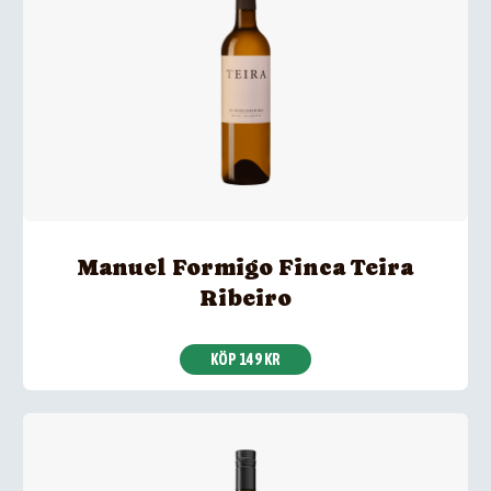
Manuel Formigo Finca Teira
Ribeiro
KÖP 149 KR