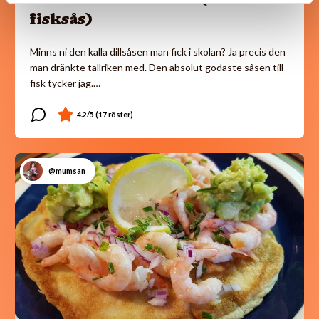
fisksås)
Minns ni den kalla dillsåsen man fick i skolan? Ja precis den
man dränkte tallriken med. Den absolut godaste såsen till
fisk tycker jag.…
@mumsan