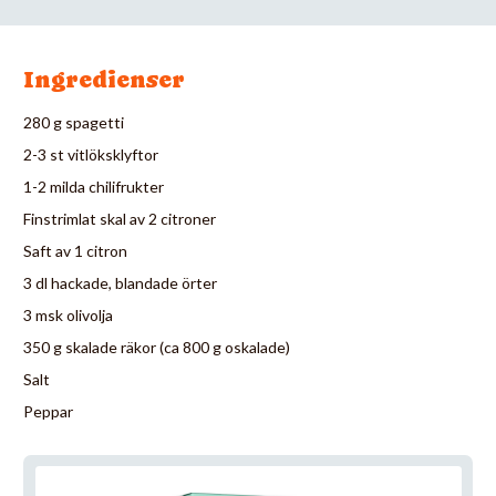
Ingredienser
280 g spagetti
2-3 st vitlöksklyftor
1-2 milda chilifrukter
Finstrimlat skal av 2 citroner
Saft av 1 citron
3 dl hackade, blandade örter
3 msk olivolja
350 g skalade räkor (ca 800 g oskalade)
Salt
Peppar