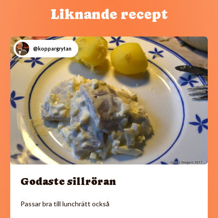
Liknande recept
@koppargrytan
Godaste sillröran
Passar bra till lunchrätt också