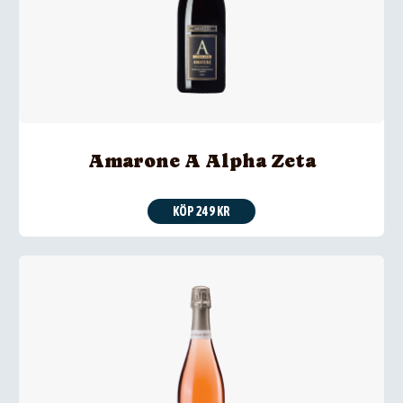
Amarone A Alpha Zeta
KÖP 249 KR