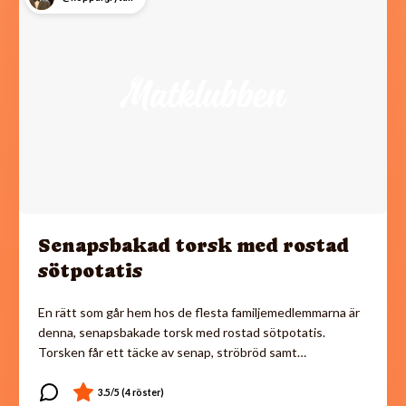
Senapsbakad torsk med rostad
sötpotatis
En rätt som går hem hos de flesta familjemedlemmarna är
denna, senapsbakade torsk med rostad sötpotatis.
Torsken får ett täcke av senap, ströbröd samt…