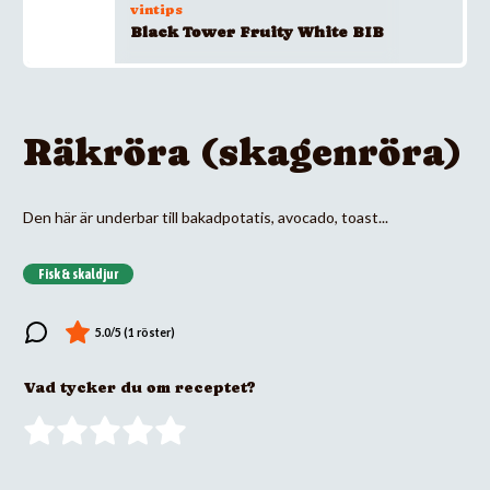
vintips
Black Tower Fruity White BIB
Räkröra (skagenröra)
Den här är underbar till bakadpotatis, avocado, toast...
Fisk & skaldjur
Vad tycker du om receptet?