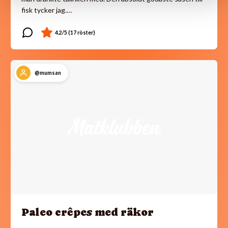
fisk tycker jag.…
@mumsan
Paleo crêpes med räkor