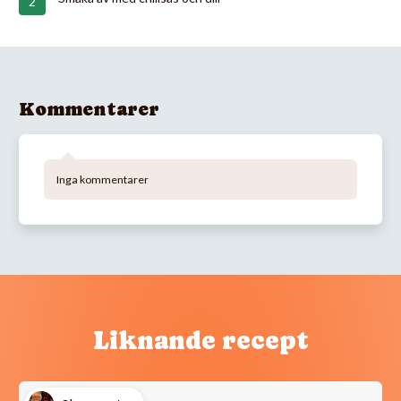
Kommentarer
Inga kommentarer
Liknande recept