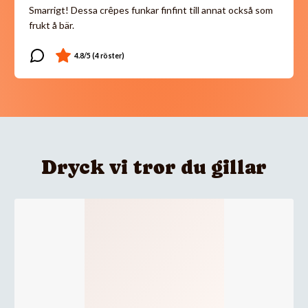
Smarrigt! Dessa crêpes funkar finfint till annat också som
frukt å bär.
Dryck vi tror du gillar