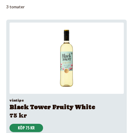
3 tomater
vintips
Black Tower Fruity White
75 kr
KÖP 75 KR