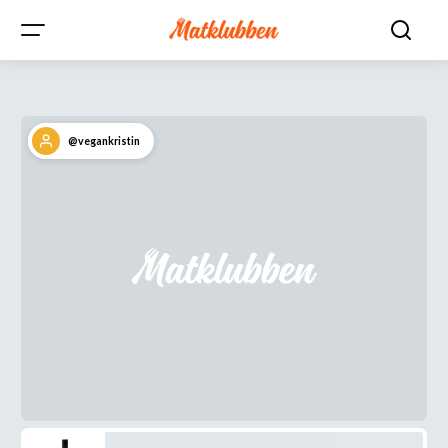
@vegankristin