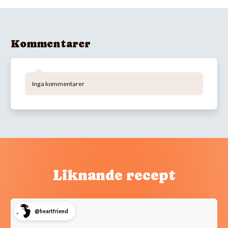
Kommentarer
Inga kommentarer
Liknande recept
@heartfriend