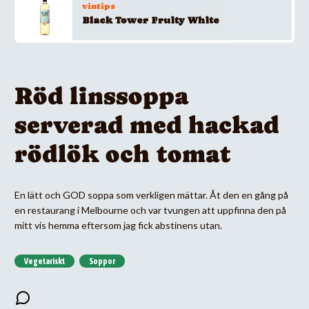
vintips
Black Tower Fruity White
Röd linssoppa
serverad med hackad
rödlök och tomat
En lätt och GOD soppa som verkligen mättar. Åt den en gång på
en restaurang i Melbourne och var tvungen att uppfinna den på
mitt vis hemma eftersom jag fick abstinens utan.
Vegetariskt
Soppor