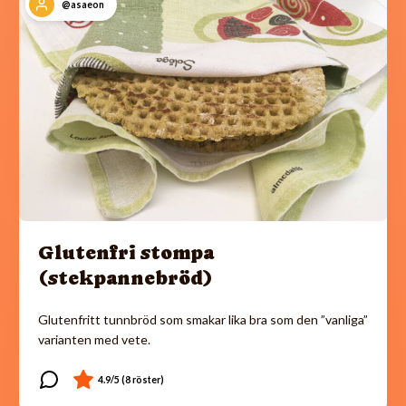
@asaeon
Glutenfri stompa
(stekpannebröd)
Glutenfritt tunnbröd som smakar lika bra som den ”vanliga”
varianten med vete.