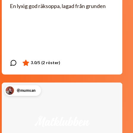
En lyxig god räksoppa, lagad från grunden
@mumsan