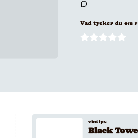
Vad tycker du om 
vintips
Black Towe