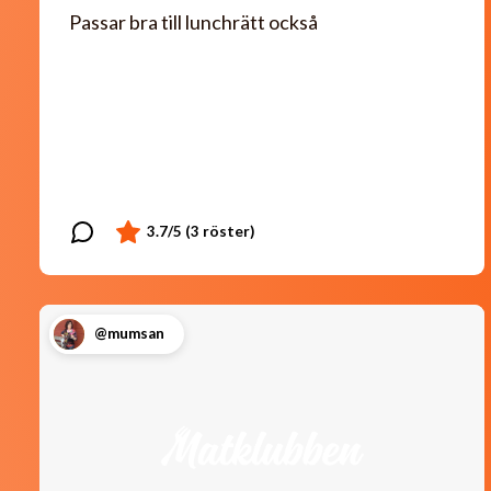
Passar bra till lunchrätt också
@mumsan