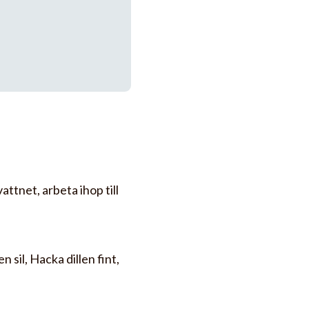
vattnet, arbeta ihop till
n sil, Hacka dillen fint,