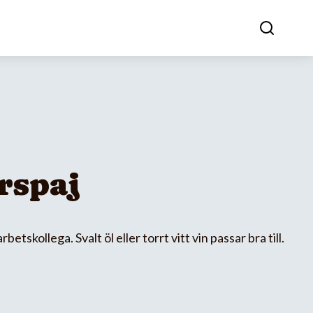
rspaj
betskollega. Svalt öl eller torrt vitt vin passar bra till.