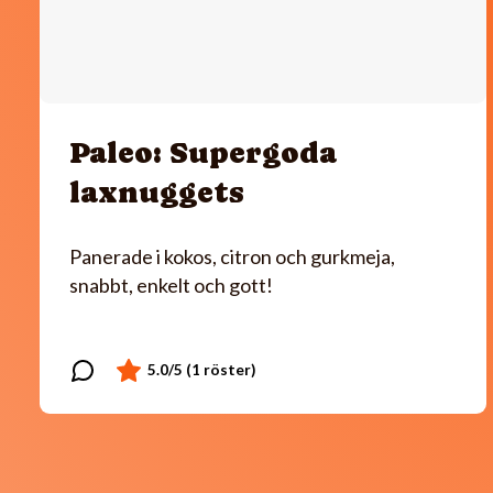
Paleo: Supergoda
laxnuggets
Panerade i kokos, citron och gurkmeja,
snabbt, enkelt och gott!