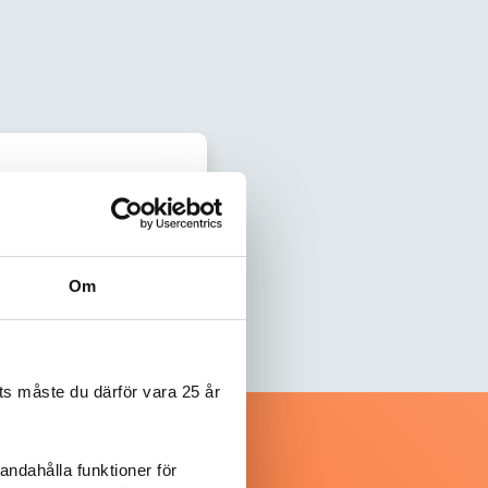
Om
s måste du därför vara 25 år
andahålla funktioner för