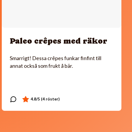
Paleo crêpes med räkor
Smarrigt! Dessa crêpes funkar finfint till
annat också som frukt å bär.