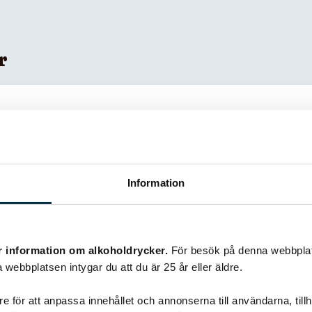
r
Information
r information om alkoholdrycker.
För besök på denna webbplat
 webbplatsen intygar du att du är 25 år eller äldre.
e för att anpassa innehållet och annonserna till användarna, tillh