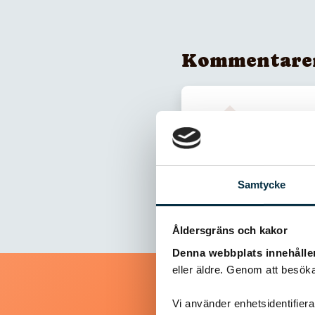
Kommentare
Inga kommentarer
Samtycke
Åldersgräns och kakor
Denna webbplats innehålle
eller äldre. Genom att besöka
Vi använder enhetsidentifierar