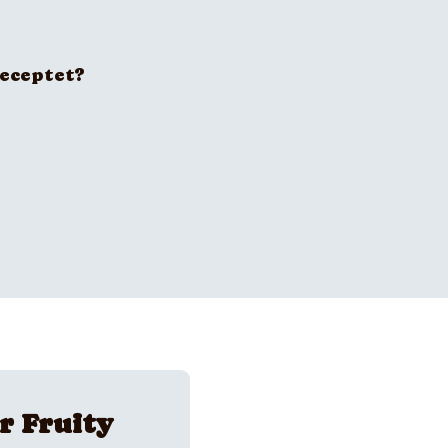
receptet?
r Fruity