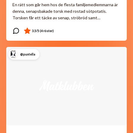
En rätt som går hem hos de flesta familjemedlemmarna är
denna, senapsbakade torsk med rostad sötpotatis.
Torsken får ett täcke av senap, ströbröd samt…
@puntella