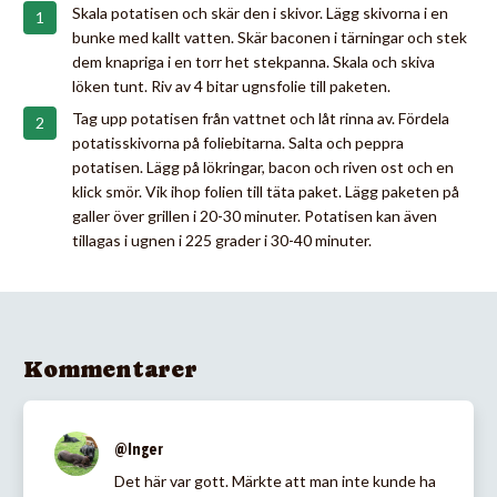
Skala potatisen och skär den i skivor. Lägg skivorna i en
bunke med kallt vatten. Skär baconen i tärningar och stek
dem knapriga i en torr het stekpanna. Skala och skiva
löken tunt. Riv av 4 bitar ugnsfolie till paketen.
Tag upp potatisen från vattnet och låt rinna av. Fördela
potatisskivorna på foliebitarna. Salta och peppra
potatisen. Lägg på lökringar, bacon och riven ost och en
klick smör. Vik ihop folien till täta paket. Lägg paketen på
galler över grillen i 20-30 minuter. Potatisen kan även
tillagas i ugnen i 225 grader i 30-40 minuter.
Kommentarer
@Inger
Det här var gott. Märkte att man inte kunde ha