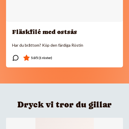
Fläskfilé med ostsås
Har du bråttom? Köp den färdiga Röstin
Dryck vi tror du gillar