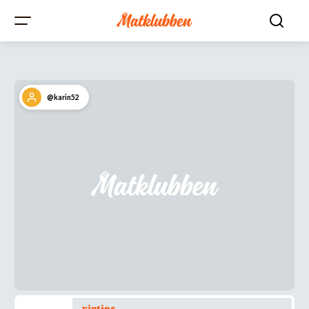
@karin52
vintips