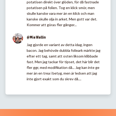
potatisen direkt över glöden, för då fastnade
potatisen på folien. Tog en klick smör, men
skulle kanske vara mer än en klick och man
kanske skulle olja in arket. Men gott var det.
Kommer att göras fler gånger...
@Mia Wallin
Jag gjorde en variant av detta idag, ingen
bacon. Jag behövde dubbla folieark märkte jag
efter ett tag, samt att osten liksom klibbade
fast. Men jag tackar för tipset, det här blir det
fler ggr, med modifikation då... Jag kan inte ge
mer än en trea i betyg, men är ledsen att jag
inte gjort exakt som du skrev då....