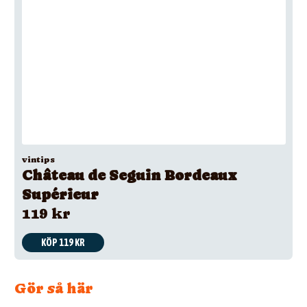
vintips
Château de Seguin Bordeaux
Supérieur
119 kr
KÖP 119 KR
Gör så här