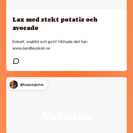
Lax med stekt potatis och
avocado
Enkelt, snabbt och gott! Hittade det här:
www.landleyskok.se
@koppargrytan