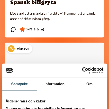
Spansk biffgryta
Lite synd att använda biff tyckte vi. Kommer att använda
annat nötkött nästa gång.
@larcar06
Samtycke
Information
Om
Åldersgräns och kakor
Denna webbplats innehåller information om