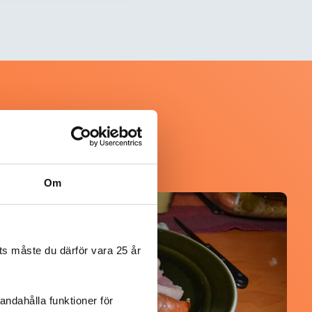
Om
@koppargrytan
s måste du därför vara 25 år
andahålla funktioner för