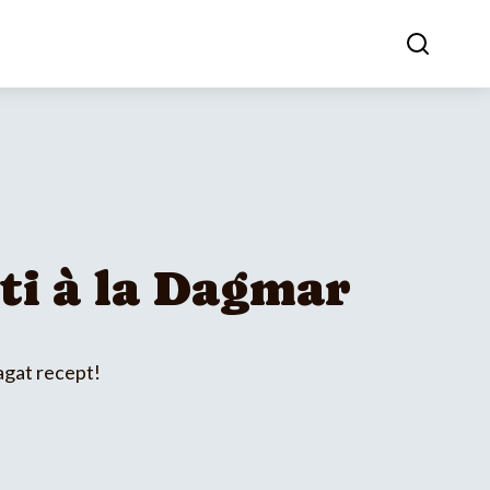
ti à la Dagmar
agat recept!