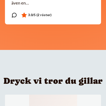
även en…
Dryck vi tror du gillar