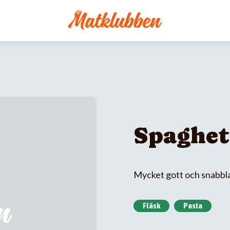
Spaghet
Mycket gott och snabbl
Fläsk
Pasta