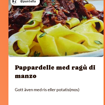
@puntella
Pappardelle med ragù di
manzo
Gott även med ris eller potatis(mos)