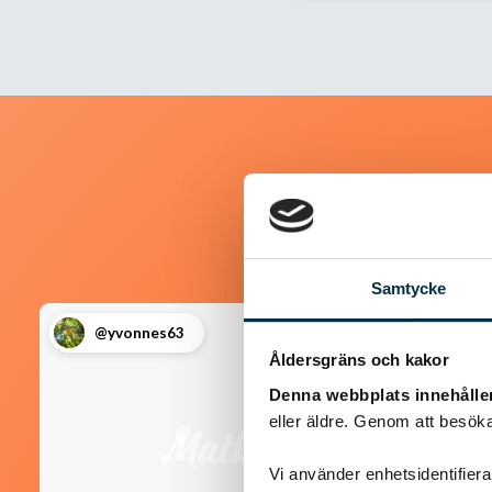
Samtycke
@yvonnes63
Åldersgräns och kakor
Denna webbplats innehålle
eller äldre. Genom att besöka
Vi använder enhetsidentifierar