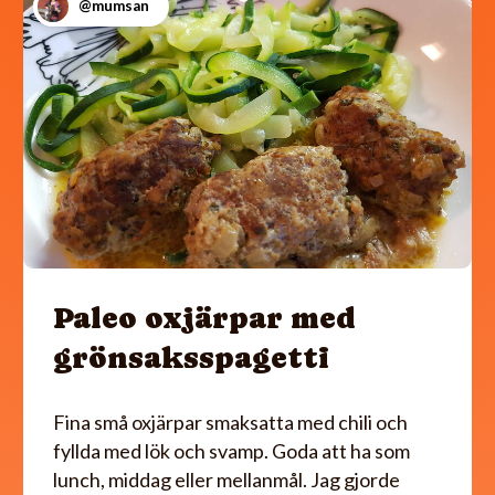
@mumsan
Paleo oxjärpar med
grönsaksspagetti
Fina små oxjärpar smaksatta med chili och
fyllda med lök och svamp. Goda att ha som
lunch, middag eller mellanmål. Jag gjorde