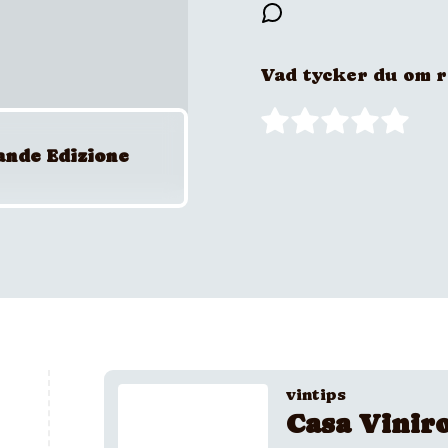
Vad tycker du om 
ande Edizione
vintips
Casa Vinir