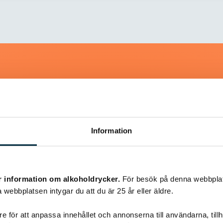
Liknande recept
Information
@kerkja
r information om alkoholdrycker.
För besök på denna webbplat
 webbplatsen intygar du att du är 25 år eller äldre.
e för att anpassa innehållet och annonserna till användarna, tillh