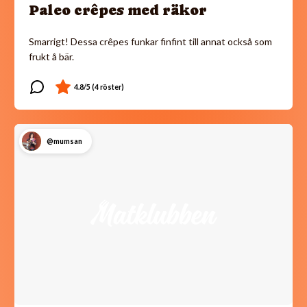
Paleo crêpes med räkor
Smarrigt! Dessa crêpes funkar finfint till annat också som
frukt å bär.
@mumsan