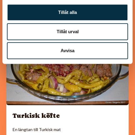
Tillåt alla
Tillåt urval
@koppargrytan
Avvisa
Turkisk köfte
En längtan till Turkisk mat