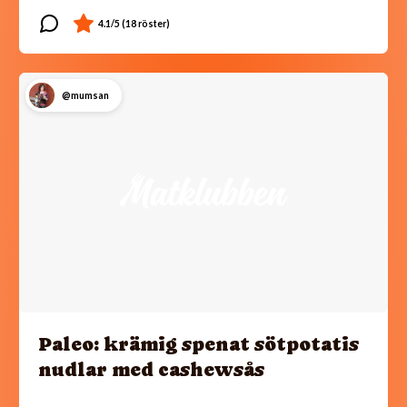
@mumsan
Paleo: krämig spenat sötpotatis
nudlar med cashewsås