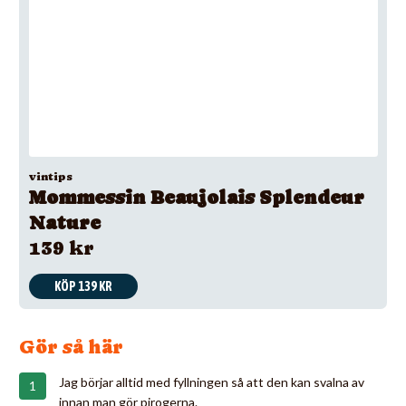
vintips
Mommessin Beaujolais Splendeur
Nature
139 kr
KÖP 139 KR
Gör så här
Jag börjar alltid med fyllningen så att den kan svalna av
innan man gör pirogerna.