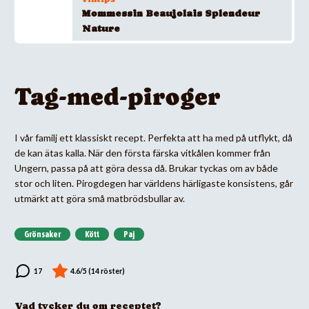
Mommessin Beaujolais Splendeur
Nature
Tag-med-piroger
I vår familj ett klassiskt recept. Perfekta att ha med på utflykt, då
de kan ätas kalla. När den första färska vitkålen kommer från
Ungern, passa på att göra dessa då. Brukar tyckas om av både
stor och liten. Pirogdegen har världens härligaste konsistens, går
utmärkt att göra små matbrödsbullar av.
Grönsaker
Kött
Paj
Vad tycker du om receptet?