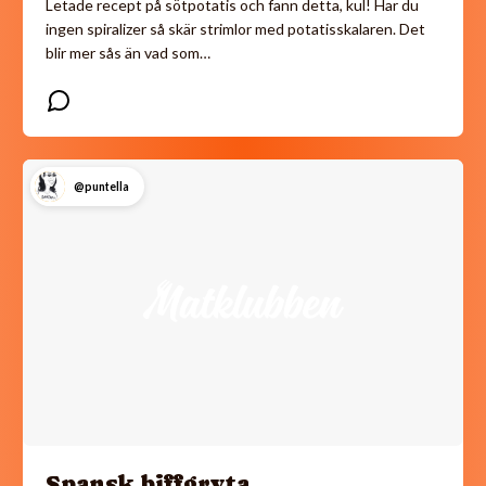
Letade recept på sötpotatis och fann detta, kul! Har du
ingen spiralizer så skär strimlor med potatisskalaren. Det
blir mer sås än vad som…
@puntella
Spansk biffgryta