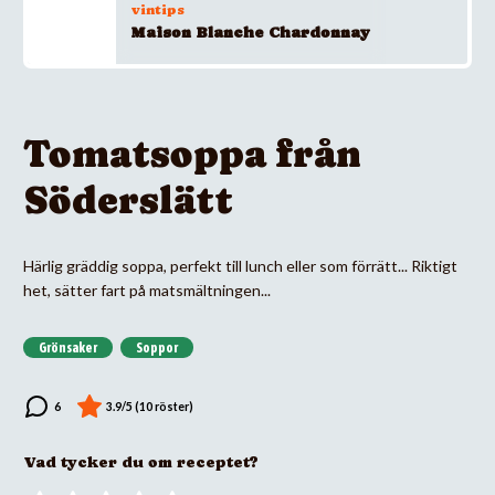
vintips
Maison Blanche Chardonnay
Tomatsoppa från
Söderslätt
Härlig gräddig soppa, perfekt till lunch eller som förrätt... Riktigt
het, sätter fart på matsmältningen...
Grönsaker
Soppor
Vad tycker du om receptet?