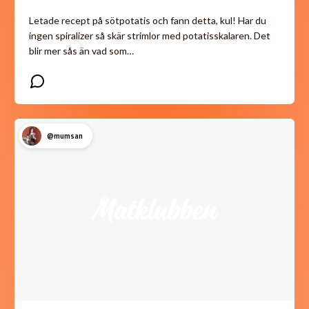
Letade recept på sötpotatis och fann detta, kul! Har du
ingen spiralizer så skär strimlor med potatisskalaren. Det
blir mer sås än vad som…
@mumsan