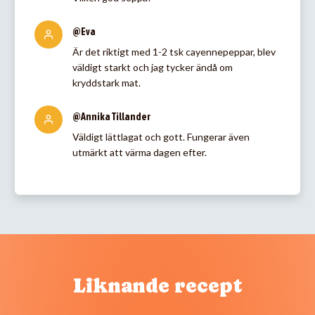
@Eva
Är det riktigt med 1-2 tsk cayennepeppar, blev
väldigt starkt och jag tycker ändå om
kryddstark mat.
@Annika Tillander
Väldigt lättlagat och gott. Fungerar även
utmärkt att värma dagen efter.
Liknande recept