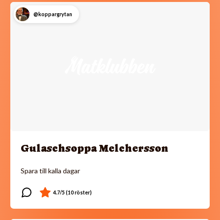
@koppargrytan
Gulaschsoppa Melchersson
Spara till kalla dagar