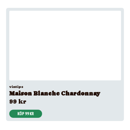
vintips
Maison Blanche Chardonnay
99 kr
KÖP 99 KR