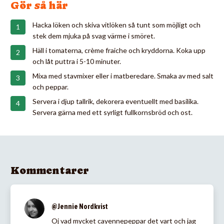
Gör så här
Hacka löken och skiva vitlöken så tunt som möjligt och
stek dem mjuka på svag värme i smöret.
Häll i tomaterna, crème fraiche och kryddorna. Koka upp
och låt puttra i 5-10 minuter.
Mixa med stavmixer eller i matberedare. Smaka av med salt
och peppar.
Servera i djup tallrik, dekorera eventuellt med basilika.
Servera gärna med ett syrligt fullkornsbröd och ost.
Kommentarer
@Jennie Nordkvist
Oj vad mycket cayennepeppar det vart och jag