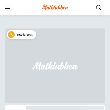
@godaremat