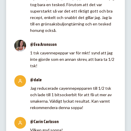
tog bara en tesked. Förutom att det var
superstarkt så var det ett riktigt gott och bra
recept, enkelt och snabbt det gillar jag. Jag la
till en grönsaksbuljongtärning och en tesked
honung också.
@Eva Aronsson
1 tsk cayennepeppar var för mkt! synd att jag
inte gjorde som en annan skrev, att bara ta 1/2
tsk!
@dale
Jag reducerade cayennepepparen till 1/2 tsk
och lade till 1 bitsockerbit för att få ut mer av
smakerna. Väldigt lyckat resultat. Kan varmt
rekommendera denna soppa!
@Carin Carlsson
Vilken god soppa!