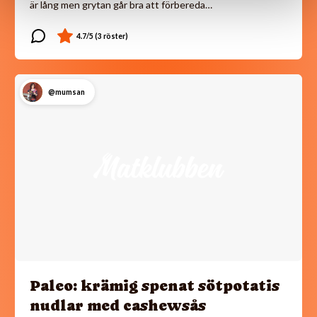
är lång men grytan går bra att förbereda…
@mumsan
Paleo: krämig spenat sötpotatis
nudlar med cashewsås