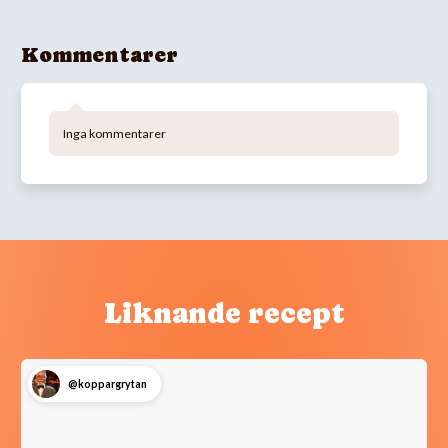
Kommentarer
Inga kommentarer
Liknande recept
@koppargrytan