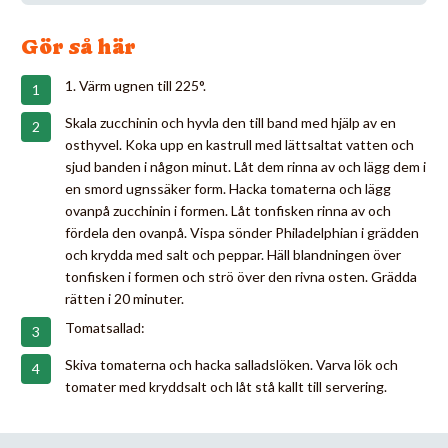
Gör så här
1. Värm ugnen till 225°.
Skala zucchinin och hyvla den till band med hjälp av en
osthyvel. Koka upp en kastrull med lättsaltat vatten och
sjud banden i någon minut. Låt dem rinna av och lägg dem i
en smord ugnssäker form. Hacka tomaterna och lägg
ovanpå zucchinin i formen. Låt tonfisken rinna av och
fördela den ovanpå. Vispa sönder Philadelphian i grädden
och krydda med salt och peppar. Häll blandningen över
tonfisken i formen och strö över den rivna osten. Grädda
rätten i 20 minuter.
Tomatsallad:
Skiva tomaterna och hacka salladslöken. Varva lök och
tomater med kryddsalt och låt stå kallt till servering.