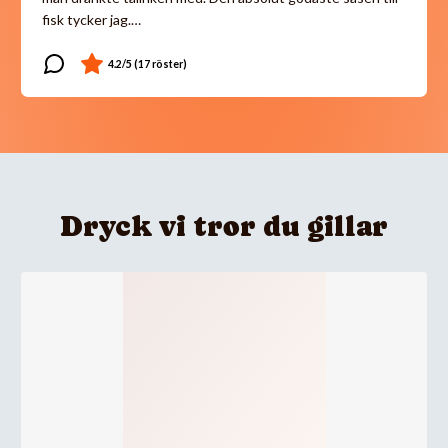
fisk tycker jag.…
Dryck vi tror du gillar