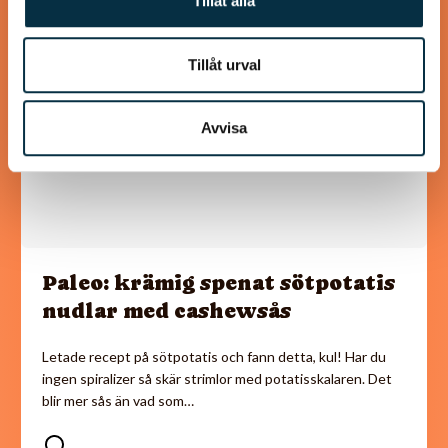
Tillåt alla
@mumsan
Tillåt urval
Avvisa
Paleo: krämig spenat sötpotatis
nudlar med cashewsås
Letade recept på sötpotatis och fann detta, kul! Har du
ingen spiralizer så skär strimlor med potatisskalaren. Det
blir mer sås än vad som…