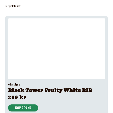
Kryddsalt
vintips
Black Tower Fruity White BIB
209 kr
KÖP 209 KR