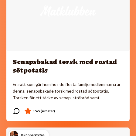
Senapsbakad torsk med rostad
sötpotatis
En rätt som går hem hos de flesta familjemedlemmarna är
denna, senapsbakade torsk med rostad sötpotatis.
Torsken får ett täcke av senap, ströbröd samt…
@koppargrytan