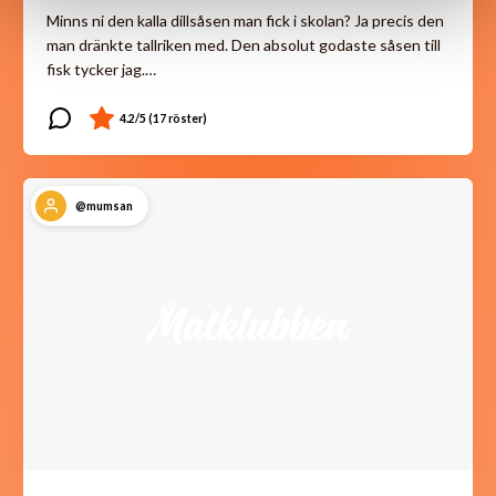
Minns ni den kalla dillsåsen man fick i skolan? Ja precis den
man dränkte tallriken med. Den absolut godaste såsen till
fisk tycker jag.…
@mumsan