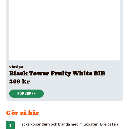
vintips
Black Tower Fruity White BIB
209 kr
KÖP 209 KR
Gör så här
Hacka koriandern och blanda med mjukosten. Bre osten