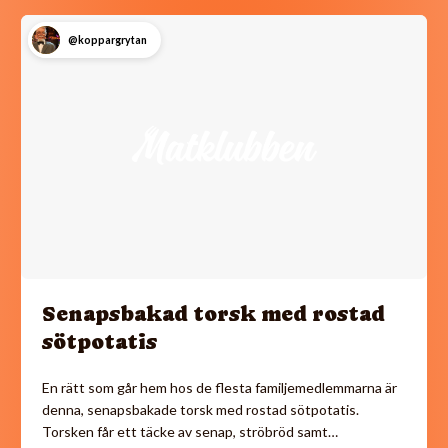
@koppargrytan
Senapsbakad torsk med rostad
sötpotatis
En rätt som går hem hos de flesta familjemedlemmarna är
denna, senapsbakade torsk med rostad sötpotatis.
Torsken får ett täcke av senap, ströbröd samt…