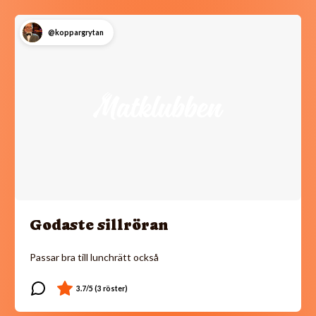
@koppargrytan
Godaste sillröran
Passar bra till lunchrätt också