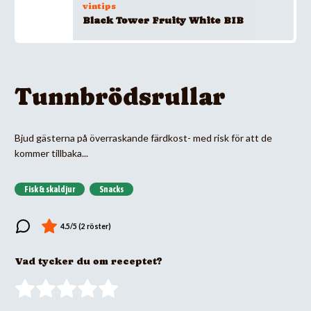
vintips
Black Tower Fruity White BIB
Tunnbrödsrullar
Bjud gästerna på överraskande färdkost- med risk för att de
kommer tillbaka...
Fisk & skaldjur
Snacks
Vad tycker du om receptet?