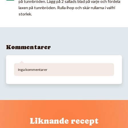
på tunnbröden. Lägg på 2 sallads blad på varje och fördela
laxen på tunnbröden. Rulla ihop och skär rullarna i valfri
storlek.
Kommentarer
Inga kommentarer
Liknande recept