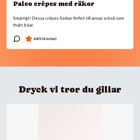
Paleo crêpes med räkor
Smarrigt! Dessa crêpes funkar finfint till annat också som
frukt å bär.
Dryck vi tror du gillar