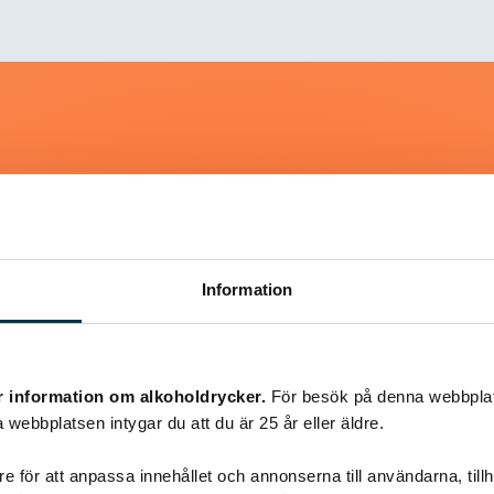
Liknande recept
Information
@koppargrytan
r information om alkoholdrycker.
För besök på denna webbplat
 webbplatsen intygar du att du är 25 år eller äldre.
e för att anpassa innehållet och annonserna till användarna, tillh