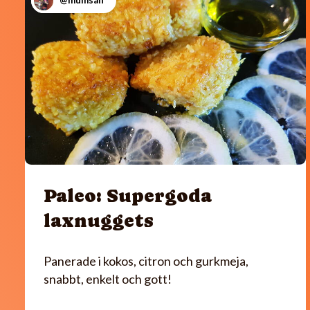
@mumsan
Paleo: Supergoda
laxnuggets
Panerade i kokos, citron och gurkmeja,
snabbt, enkelt och gott!