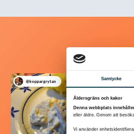
Samtycke
@koppargrytan
Åldersgräns och kakor
Denna webbplats innehålle
eller äldre. Genom att besöka
Vi använder enhetsidentifierar