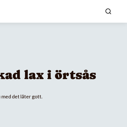
ad lax i örtsås
 med det låter gott.