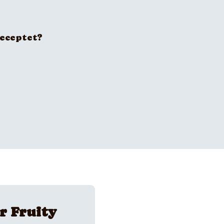
receptet?
r Fruity