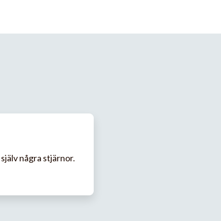
själv några stjärnor.