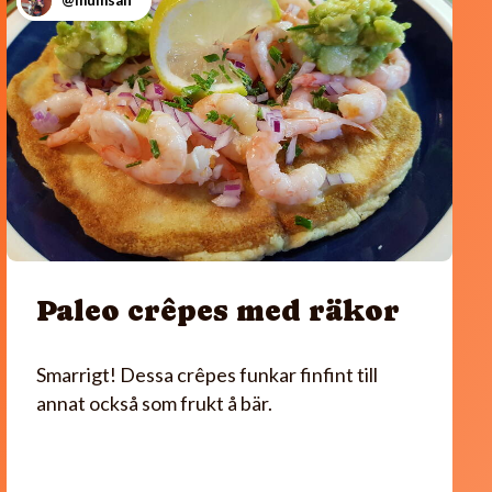
@mumsan
Paleo crêpes med räkor
Smarrigt! Dessa crêpes funkar finfint till
annat också som frukt å bär.