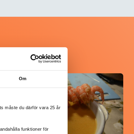
Om
@koppargrytan
s måste du därför vara 25 år
andahålla funktioner för