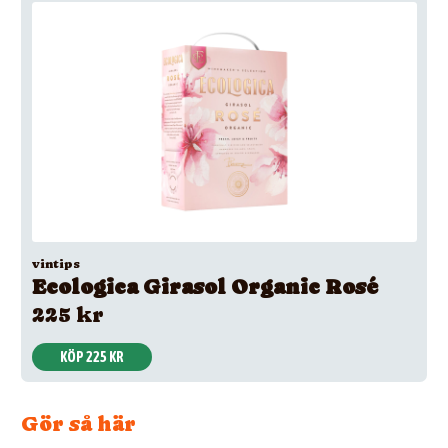
vintips
Ecologica Girasol Organic Rosé
225 kr
KÖP 225 KR
Gör så här