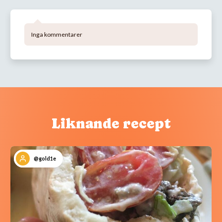
Inga kommentarer
Liknande recept
@gold1e