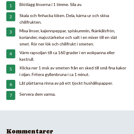
Blötlägg linserna i 1 timme. Sila av.
Skala och finhacka löken. Dela, kärna ur och skiva
chilifrukten.
Mixa linser, kajennpeppar, spiskummin, fkänkålsfrön,
koriander, majsstärkelse och salt i en mixer till en slät
smet. Rör ner lök och chilifrukt i smeten.
Värm rapsoljan till ca 160 grader i en wokpanna eller
kastrull.
Klicka ner 1 msk av smeten från en sked till små fina kakor
i oljan. Fritera gyllenbruna i ca 1 minut.
Låt plättarna rinna av på ett tjockt hushållspapper.
Servera dem varma.
Kommentarer