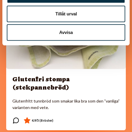
Tillåt urval
Avvisa
Glutenfri stompa
(stekpannebröd)
Glutenfritt tunnbröd som smakar lika bra som den ”vanliga”
varianten med vete.