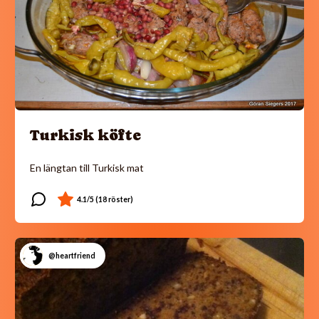
Turkisk köfte
En längtan till Turkisk mat
@heartfriend