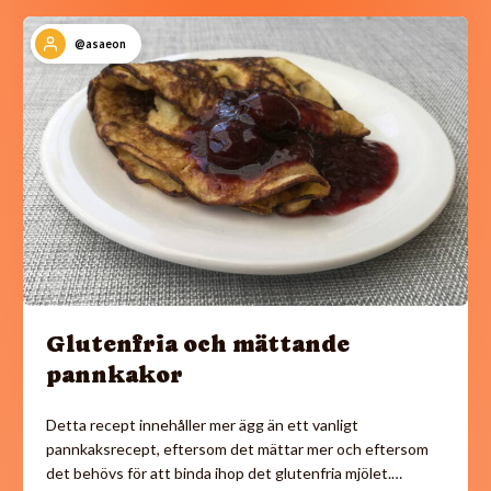
@asaeon
Glutenfria och mättande
pannkakor
Detta recept innehåller mer ägg än ett vanligt
pannkaksrecept, eftersom det mättar mer och eftersom
det behövs för att binda ihop det glutenfria mjölet.…