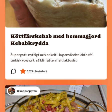
Köttfärskebab med hemmagjord
Kebabkrydda
Supergott, nyttigt och enkelt! Jag använder laktosfri
turkisk yoghurt, så blir rätten helt laktosfri.
@koppargrytan