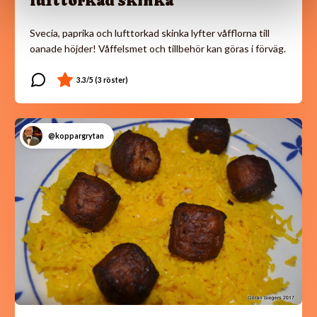
lufttorkad skinka
Svecia, paprika och lufttorkad skinka lyfter våfflorna till
oanade höjder! Våffelsmet och tillbehör kan göras i förväg.
@koppargrytan