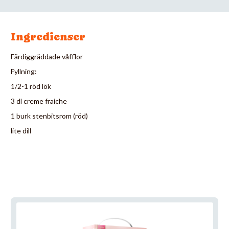
Ingredienser
Färdiggräddade våfflor
Fyllning:
1/2-1 röd lök
3 dl creme fraiche
1 burk stenbitsrom (röd)
lite dill