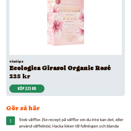
vintips
Ecologica Girasol Organic Rosé
225 kr
KÖP 225 KR
Gör så här
Stek våfflor. (Se recept på våfflor om du inte kan det, eller
använd våffelmix). Hacka löken till fyllningen och blanda