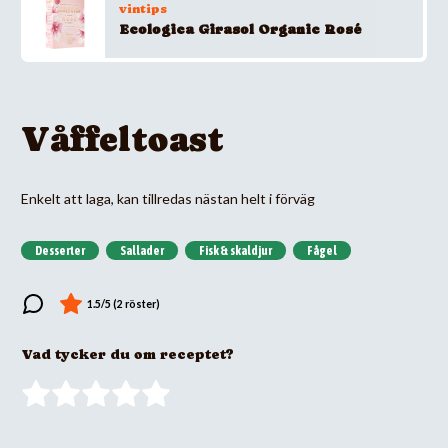
vintips
Ecologica Girasol Organic Rosé
Våffeltoast
Enkelt att laga, kan tillredas nästan helt i förväg
Desserter
Sallader
Fisk & skaldjur
Fågel
Vad tycker du om receptet?