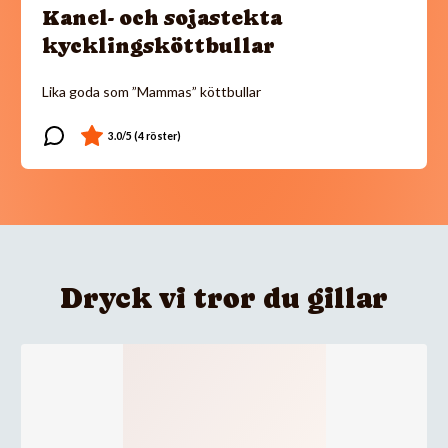
Kanel- och sojastekta
kycklingsköttbullar
Lika goda som ”Mammas” köttbullar
Dryck vi tror du gillar