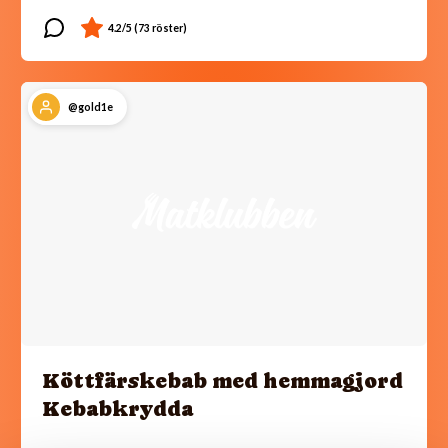
@gold1e
Köttfärskebab med hemmagjord
Kebabkrydda