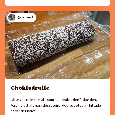
@snuttan66
Chokladrulle
Jättegod rulle som alla som har smakat den älskar den.
Väldigt lätt att göra dessutom. i det receptet jag hittade
så var det halva…