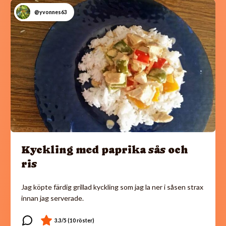
@yvonnes63
Kyckling med paprika sås och
ris
Jag köpte färdig grillad kyckling som jag la ner i såsen strax
innan jag serverade.