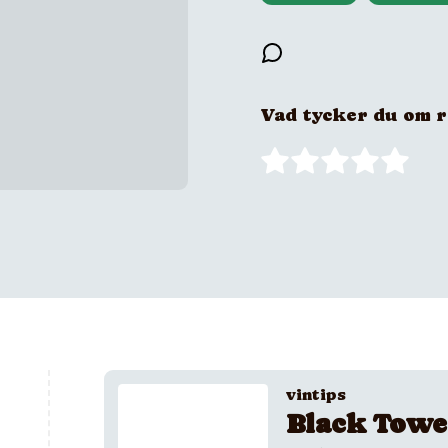
Vad tycker du om 
vintips
Black Towe