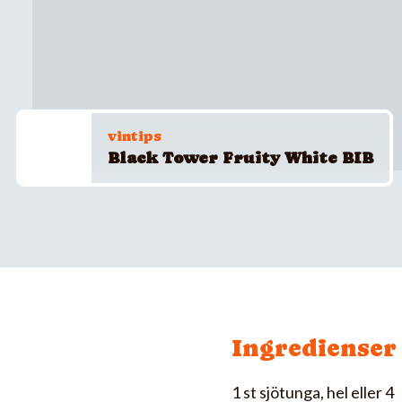
vintips
Black Tower Fruity White BIB
Ingredienser
1 st sjötunga, hel eller 4