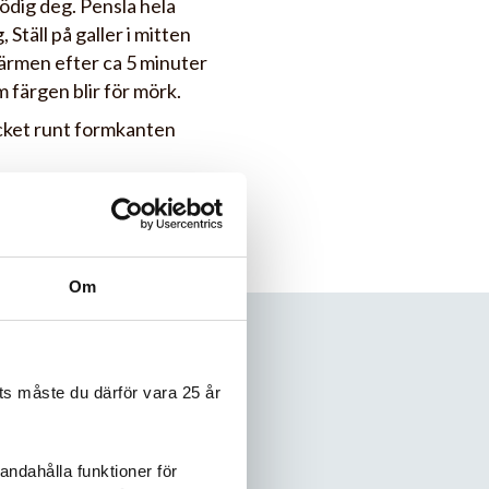
ödig deg. Pensla hela
Ställ på galler i mitten
värmen efter ca 5 minuter
m färgen blir för mörk.
ocket runt formkanten
Om
s måste du därför vara 25 år
andahålla funktioner för