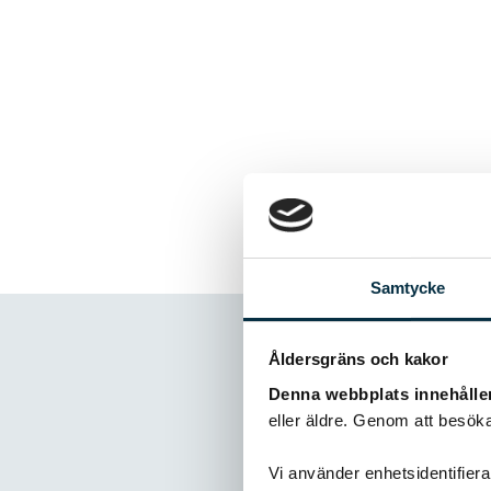
Samtycke
Åldersgräns och kakor
Denna webbplats innehålle
eller äldre. Genom att besöka
Kommentare
Vi använder enhetsidentifierar