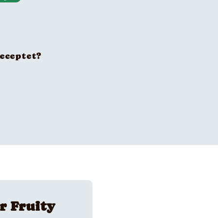
receptet?
r Fruity