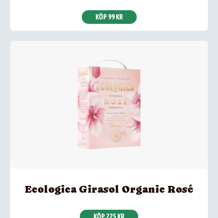
KÖP 99 KR
Ecologica Girasol Organic Rosé
KÖP 225 KR