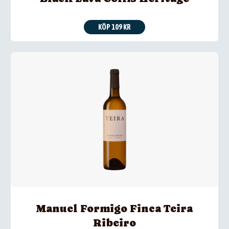
KÖP 109 KR
Manuel Formigo Finca Teira
Ribeiro