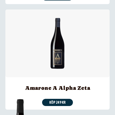
Amarone A Alpha Zeta
KÖP 249 KR