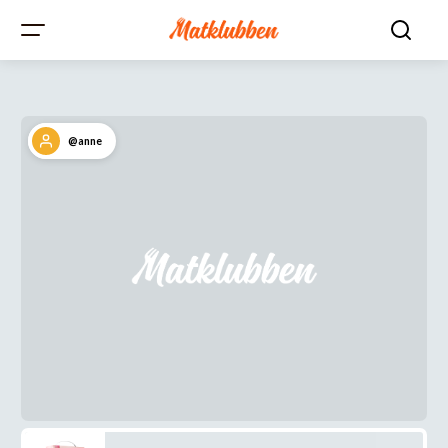
@anne