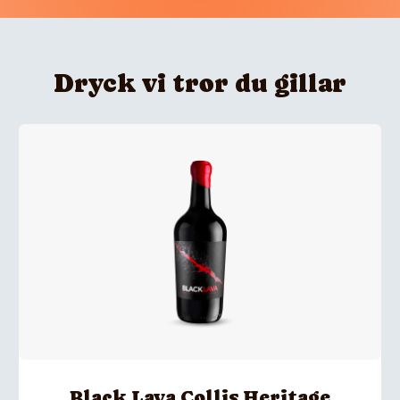
Dryck vi tror du gillar
Black Lava Collis Heritage