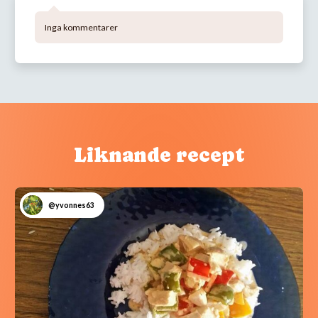
Inga kommentarer
Liknande recept
@yvonnes63