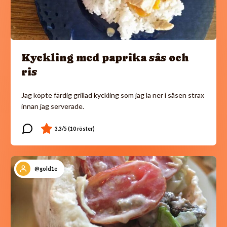
Kyckling med paprika sås och
ris
Jag köpte färdig grillad kyckling som jag la ner i såsen strax
innan jag serverade.
@gold1e