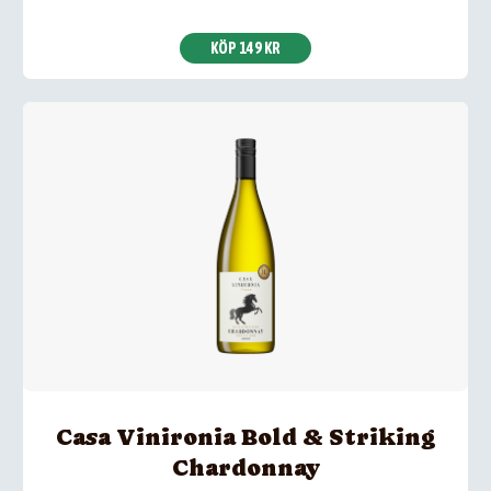
KÖP 149 KR
Casa Vinironia Bold & Striking
Chardonnay