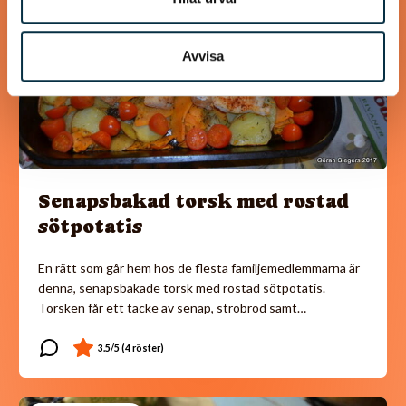
Avvisa
Senapsbakad torsk med rostad
sötpotatis
En rätt som går hem hos de flesta familjemedlemmarna är
denna, senapsbakade torsk med rostad sötpotatis.
Torsken får ett täcke av senap, ströbröd samt…