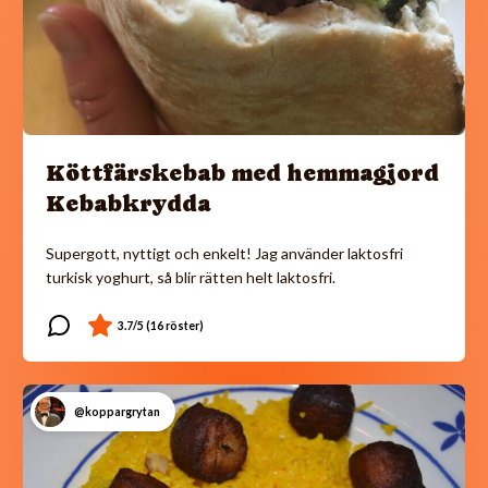
Köttfärskebab med hemmagjord
Kebabkrydda
Supergott, nyttigt och enkelt! Jag använder laktosfri
turkisk yoghurt, så blir rätten helt laktosfri.
@koppargrytan