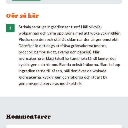
Gör så här
Strimla samtliga ingredienser tunt! Häll olivolja i
wokpannan och värm upp. Börja med att woka ycklingfilén.
Plocka upp den och ställ åt sidan när den är genomstekt.
Därefter är det dags attfräsa grönsakerna (morot,
broccoli, bambuskott, svamp och paprika). När
grönsakerna är klara (skall ha tuggmotstånd) lägger du i
kycklingen och rör om. Blanda också i räkorna. Blanda ihop
ingredienserna till såsen, häll den över de wokade
grönsakerna, kycklingen och räkorna och låt allt bli
genomvarmt! Serveras med kokt ris.
Kommentarer