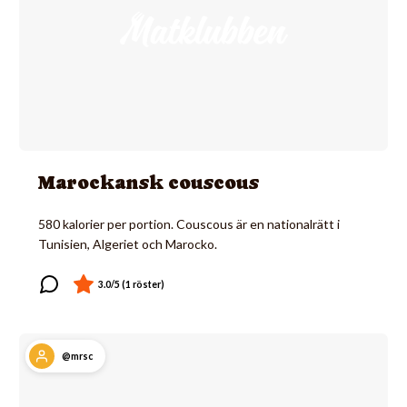
Marockansk couscous
580 kalorier per portion. Couscous är en nationalrätt i
Tunisien, Algeriet och Marocko.
@mrsc