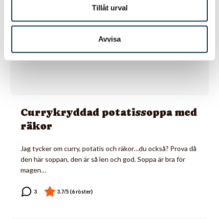
Tillåt urval
Avvisa
Currykryddad potatissoppa med
räkor
Jag tycker om curry, potatis och räkor…du också? Prova då
den här soppan, den är så len och god. Soppa är bra för
magen…