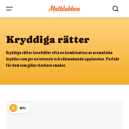
Kryddiga rätter
Kryddiga rätter innehåller ofta en kombination av aromatiska
kryddor som ger en intensiv och välsmakande upplevelse. Perfekt
för dem som gillar starkare smaker.
@fin