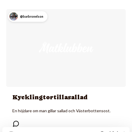
@barbronelson
Kycklingtortillasallad
En höjdare om man gillar sallad och Västerbottensost.