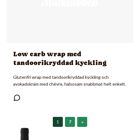
Low carb wrap med
tandoorikryddad kyckling
Glutenfri wrap med tandoorikryddad kyckling och
avokadokräm med chèvre, hälsosam snabbmat helt enkelt.
1
7
»