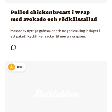
Pulled chickenbreast i wrap
med avokado och rödkålssallad
Massor av nyttiga grönsaker och mager kyckling inslaget i
ett paket! Kycklingen räcker till mer än wrapsen.
@fin