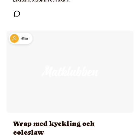
@fin
Wrap med kyckling och
coleslaw