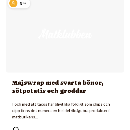
@fin
Majswrap med svarta bönor,
sötpotatis och groddar
I och med att tacos har blivit lika folkligt som chips och
dipp finns det numera en hel del riktigt bra produkter i
matbutikens…