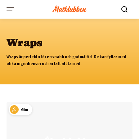
Wraps
Wraps är perfekta för en snabb och god måltid. De kan fyllas med
olika ingredienser och är lätt att ta med.
@fin