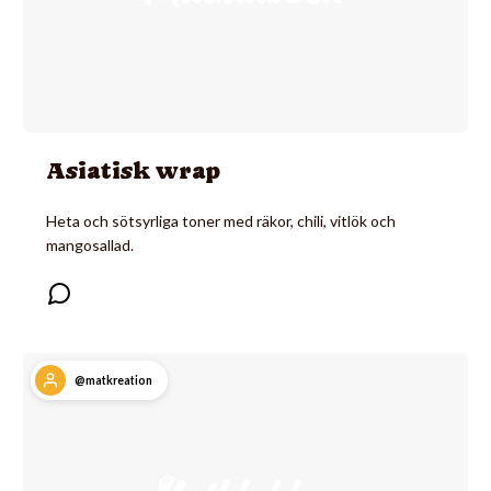
Asiatisk wrap
Heta och sötsyrliga toner med räkor, chili, vitlök och
mangosallad.
@matkreation