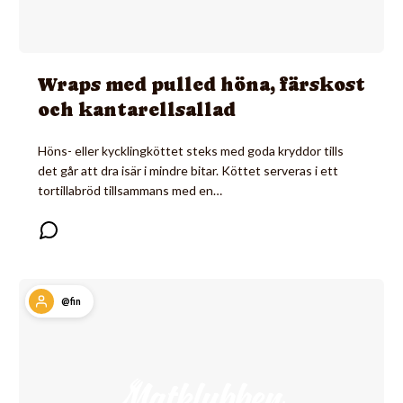
Wraps med pulled höna, färskost
och kantarellsallad
Höns- eller kycklingköttet steks med goda kryddor tills
det går att dra isär i mindre bitar. Köttet serveras i ett
tortillabröd tillsammans med en…
@fin