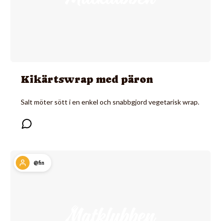
Kikärtswrap med päron
Salt möter sött i en enkel och snabbgjord vegetarisk wrap.
@fin