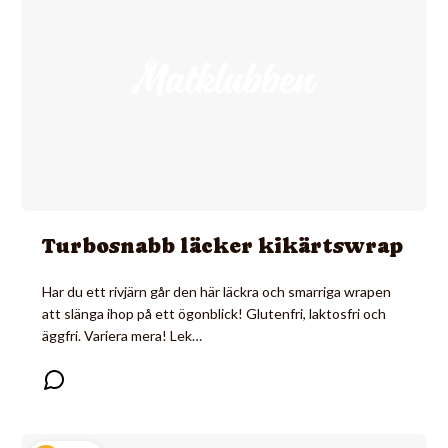
Turbosnabb läcker kikärtswrap
Har du ett rivjärn går den här läckra och smarriga wrapen
att slänga ihop på ett ögonblick! Glutenfri, laktosfri och
äggfri. Variera mera! Lek…