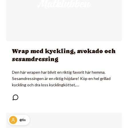
Wrap med kyckling, avokado och
sesamdressing
Den här wrapen har blivit en riktig favorit här hemma.
Sesamdressingen är en riktig höjdare! Köp en hel grillad
kyckling och dra loss kycklingköttet,…
@fin