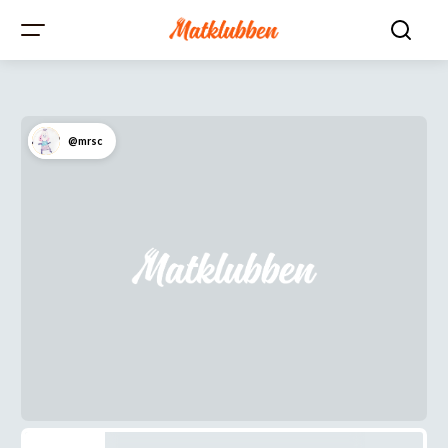
@mrsc