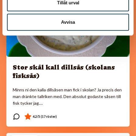
Tillåt urval
Avvisa
Stor skål kall dillsås (skolans
fisksås)
Minns ni den kalla dillsåsen man fick i skolan? Ja precis den
man dränkte tallriken med. Den absolut godaste såsen till
fisk tycker jag.…