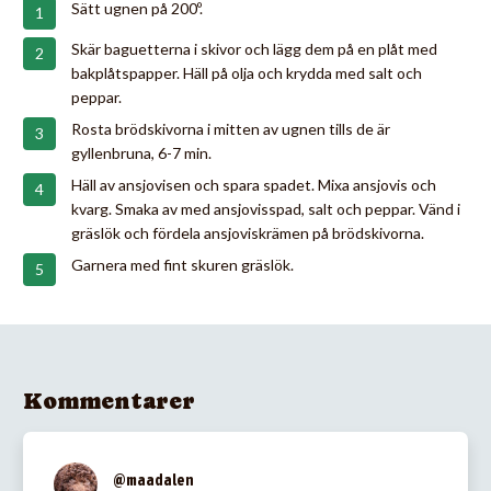
Sätt ugnen på 200º.
Skär baguetterna i skivor och lägg dem på en plåt med
bakplåtspapper. Häll på olja och krydda med salt och
peppar.
Rosta brödskivorna i mitten av ugnen tills de är
gyllenbruna, 6-7 min.
Häll av ansjovisen och spara spadet. Mixa ansjovis och
kvarg. Smaka av med ansjovisspad, salt och peppar. Vänd i
gräslök och fördela ansjoviskrämen på brödskivorna.
Garnera med fint skuren gräslök.
Kommentarer
@maadalen