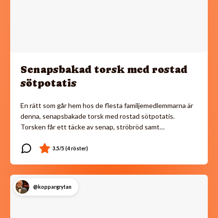
Senapsbakad torsk med rostad
sötpotatis
En rätt som går hem hos de flesta familjemedlemmarna är
denna, senapsbakade torsk med rostad sötpotatis.
Torsken får ett täcke av senap, ströbröd samt…
@koppargrytan