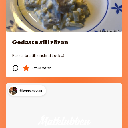
Godaste sillröran
Passar bra till lunchrätt också
@koppargrytan