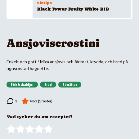
vintips
Black Tower Fruity White BIB
Ansjoviscrostini
Enkelt och gott ! Mixa ansjovis och färkost, krydda, och bred på
ugnsrostad baguette.
Fisk & skaldjur
Bröd
Förrätter
Vad tycker du om receptet?