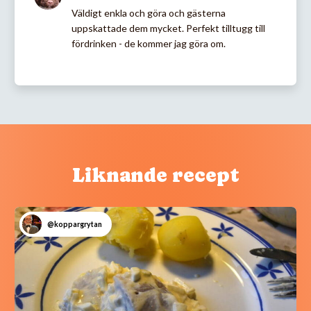
Väldigt enkla och göra och gästerna
uppskattade dem mycket. Perfekt tilltugg till
fördrinken - de kommer jag göra om.
Liknande recept
@koppargrytan