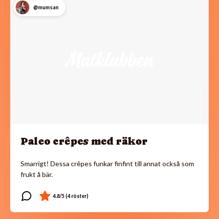
@mumsan
Paleo crêpes med räkor
Smarrigt! Dessa crêpes funkar finfint till annat också som
frukt å bär.