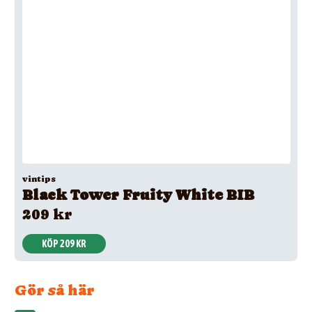
vintips
Black Tower Fruity White BIB
209 kr
KÖP 209 KR
Gör så här