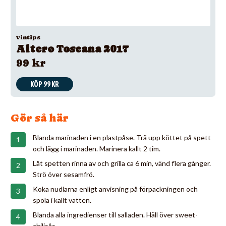
vintips
Altero Toscana 2017
99 kr
KÖP 99 KR
Gör så här
Blanda marinaden i en plastpåse. Trä upp köttet på spett
och lägg i marinaden. Marinera kallt 2 tim.
Låt spetten rinna av och grilla ca 6 min, vänd flera gånger.
Strö över sesamfrö.
Koka nudlarna enligt anvisning på förpackningen och
spola i kallt vatten.
Blanda alla ingredienser till salladen. Häll över sweet-
chilisås