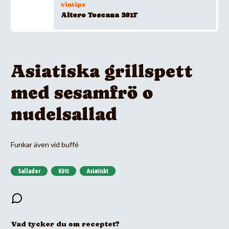
vintips
Altero Toscana 2017
Asiatiska grillspett
med sesamfrö o
nudelsallad
Funkar även vid buffé
Sallader
Kött
Asiatiskt
Vad tycker du om receptet?