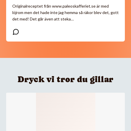
Originalreceptet från www.paleoskafferiet.se är med
löjrom men det hade inte jag hemma så räkor blev det, gott
det med! Det går även att steka…
Dryck vi tror du gillar