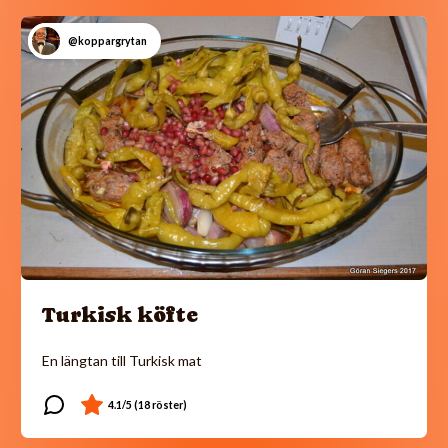
@koppargrytan
Turkisk köfte
En längtan till Turkisk mat