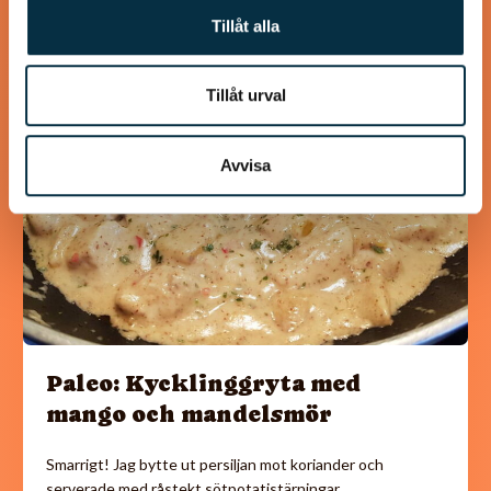
Tillåt alla
@mumsan
Tillåt urval
Avvisa
Paleo: Kycklinggryta med
mango och mandelsmör
Smarrigt! Jag bytte ut persiljan mot koriander och
serverade med råstekt sötpotatistärningar.