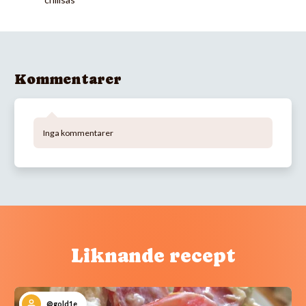
Kommentarer
Inga kommentarer
Liknande recept
@gold1e