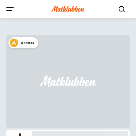
@annras