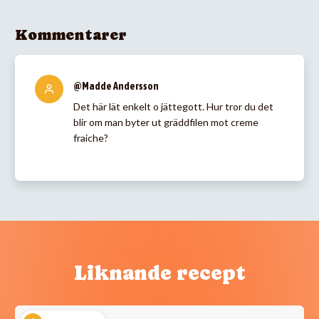
Kommentarer
@Madde Andersson
Det här lät enkelt o jättegott. Hur tror du det
blir om man byter ut gräddfilen mot creme
fraiche?
Liknande recept