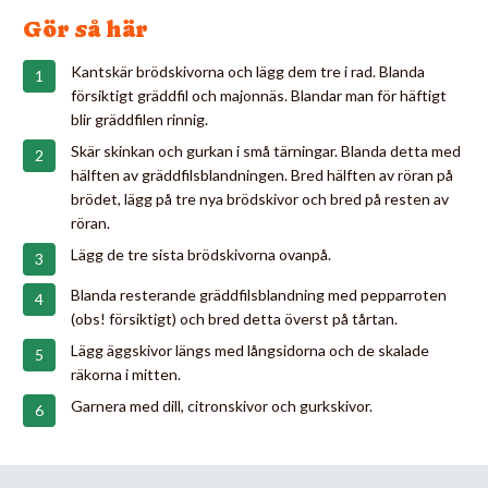
Gör så här
Kantskär brödskivorna och lägg dem tre i rad. Blanda
försiktigt gräddfil och majonnäs. Blandar man för häftigt
blir gräddfilen rinnig.
Skär skinkan och gurkan i små tärningar. Blanda detta med
hälften av gräddfilsblandningen. Bred hälften av röran på
brödet, lägg på tre nya brödskivor och bred på resten av
röran.
Lägg de tre sista brödskivorna ovanpå.
Blanda resterande gräddfilsblandning med pepparroten
(obs! försiktigt) och bred detta överst på tårtan.
Lägg äggskivor längs med långsidorna och de skalade
räkorna i mitten.
Garnera med dill, citronskivor och gurkskivor.