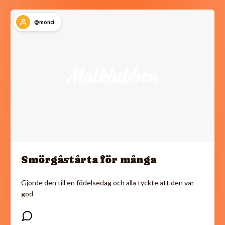
@monci
Smörgåstårta för många
Gjorde den till en födelsedag och alla tyckte att den var
god