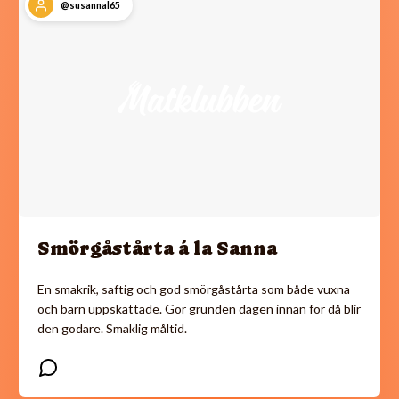
@susannal65
Smörgåstårta á la Sanna
En smakrik, saftig och god smörgåstårta som både vuxna
och barn uppskattade. Gör grunden dagen innan för då blir
den godare. Smaklig måltid.