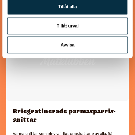
Tillåt alla
Tillåt urval
@anderstam
Avvisa
Briegratinerade parmasparris-
snittar
Varma snittar som blev väldigt uppskattade av alla. Så