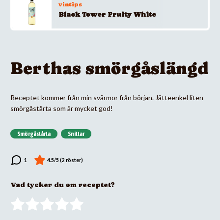
vintips
Black Tower Fruity White
Berthas smörgåslängd
Receptet kommer från min svärmor från början. Jätteenkel liten
smörgåstårta som är mycket god!
Smörgåstårta
Snittar
Vad tycker du om receptet?