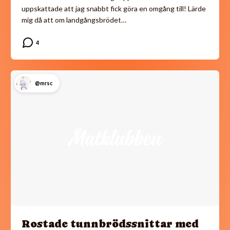
uppskattade att jag snabbt fick göra en omgång till! Lärde
mig då att om landgångsbrödet…
@mrsc
Rostade tunnbrödssnittar med