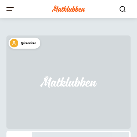
@irrevirre