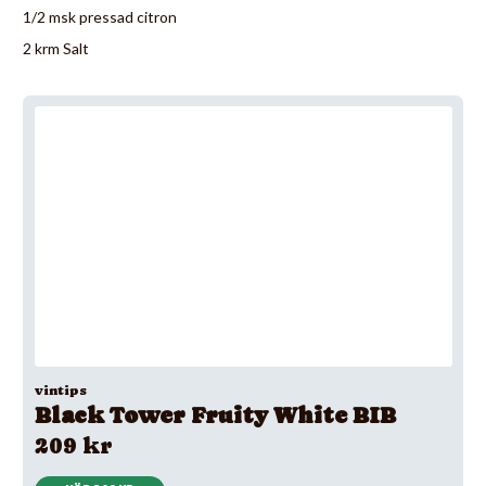
1/2 msk pressad citron
2 krm Salt
vintips
Black Tower Fruity White BIB
209 kr