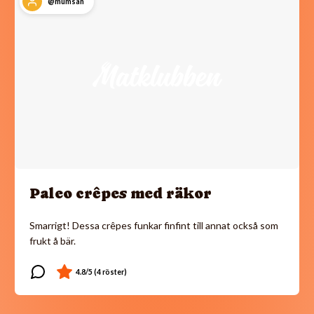
@mumsan
Paleo crêpes med räkor
Smarrigt! Dessa crêpes funkar finfint till annat också som
frukt å bär.