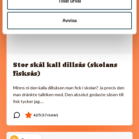
Tillåt urval
Avvisa
Stor skål kall dillsås (skolans
fisksås)
Minns ni den kalla dillsåsen man fick i skolan? Ja precis den
man dränkte tallriken med. Den absolut godaste såsen till
fisk tycker jag.…