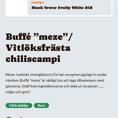
vintips
Black Tower Fruity White BIB
Buffé ”meze”/
Vitlöksfrästa
chiliscampi
Meze: turkiskt smörgåsbord. De här recepten jag lagt in under
rubriken Buffé "meze" är väldigt bra att laga tillsammans med
gästerna. Ställ fram ingredienserna och dela ut recepten .......
roligt och gott!
Fisk & skaldjur
Meze