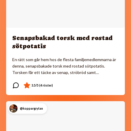
Senapsbakad torsk med rostad
sötpotatis
En rätt som går hem hos de flesta familjemedlemmarna är
denna, senapsbakade torsk med rostad sötpotatis.
Torsken får ett täcke av senap, ströbröd samt…
@koppargrytan