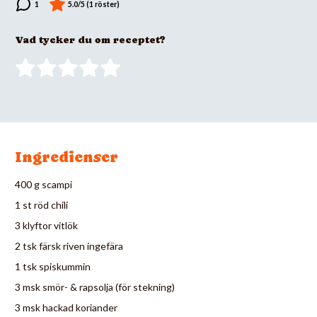
Vad tycker du om receptet?
Ingredienser
400 g scampi
1 st röd chili
3 klyftor vitlök
2 tsk färsk riven ingefära
1 tsk spiskummin
3 msk smör- & rapsolja (för stekning)
3 msk hackad koriander