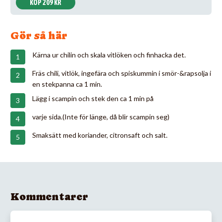
KÖP 209 KR
Gör så här
Kärna ur chilin och skala vitlöken och finhacka det.
Fräs chili, vitlök, ingefära och spiskummin i smör-&rapsolja i
en stekpanna ca 1 min.
Lägg i scampin och stek den ca 1 min på
varje sida.(Inte för länge, då blir scampin seg)
Smaksätt med koriander, citronsaft och salt.
Kommentarer