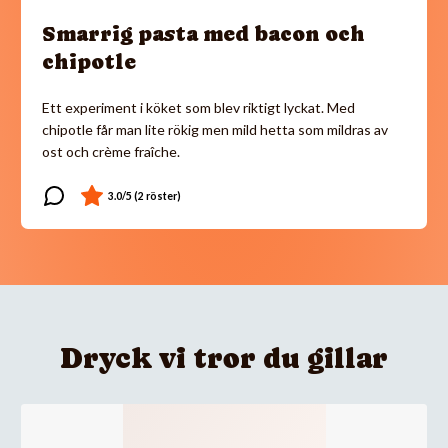
Smarrig pasta med bacon och
chipotle
Ett experiment i köket som blev riktigt lyckat. Med
chipotle får man lite rökig men mild hetta som mildras av
ost och crème fraîche.
Dryck vi tror du gillar