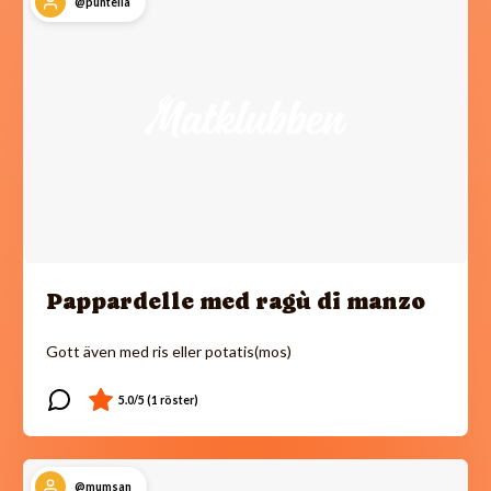
@puntella
Pappardelle med ragù di manzo
Gott även med ris eller potatis(mos)
@mumsan