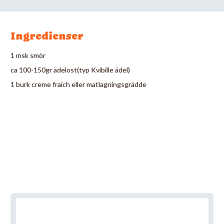
Ingredienser
1 msk smör
ca 100-150gr ädelost(typ Kvibille ädel)
1 burk creme fraich eller matlagningsgrädde