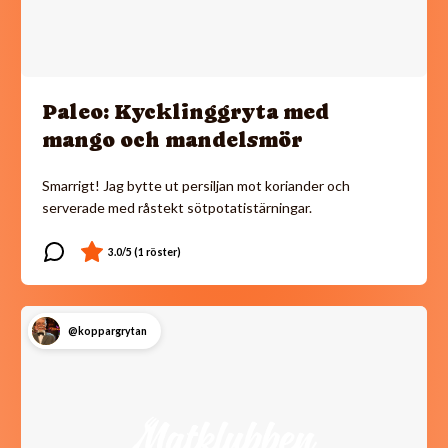
Paleo: Kycklinggryta med
mango och mandelsmör
Smarrigt! Jag bytte ut persiljan mot koriander och
serverade med råstekt sötpotatistärningar.
@koppargrytan