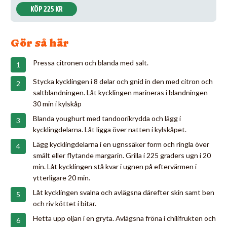
KÖP 225 KR
Gör så här
Pressa citronen och blanda med salt.
Stycka kycklingen i 8 delar och gnid in den med citron och
saltblandningen. Låt kycklingen marineras i blandningen
30 min i kylskåp
Blanda youghurt med tandoorikrydda och lägg i
kycklingdelarna. Låt ligga över natten i kylskåpet.
Lägg kycklingdelarna i en ugnssäker form och ringla över
smält eller flytande margarin. Grilla i 225 graders ugn i 20
min. Låt kycklingen stå kvar i ugnen på eftervärmen i
ytterligare 20 min.
Låt kycklingen svalna och avlägsna därefter skin samt ben
och riv köttet i bitar.
Hetta upp oljan i en gryta. Avlägsna fröna i chilifrukten och