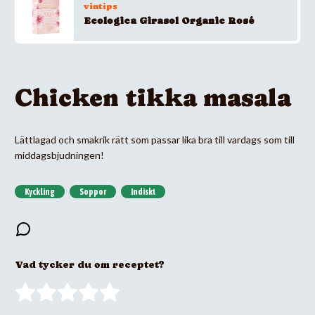
vintips
Ecologica Girasol Organic Rosé
Chicken tikka masala
Lättlagad och smakrik rätt som passar lika bra till vardags som till
middagsbjudningen!
Kyckling
Soppor
Indiskt
Vad tycker du om receptet?