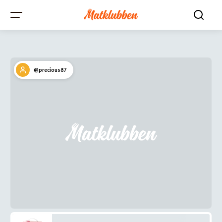
@precious87