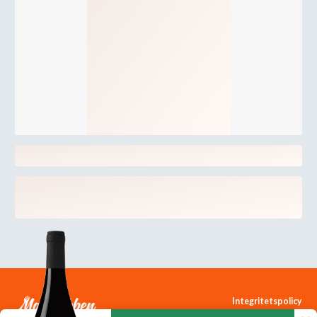
Integritetspolicy