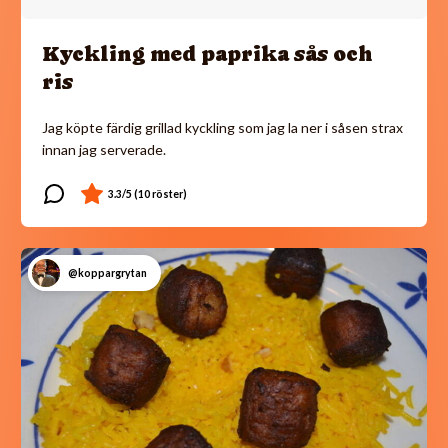
Kyckling med paprika sås och
ris
Jag köpte färdig grillad kyckling som jag la ner i såsen strax
innan jag serverade.
@koppargrytan