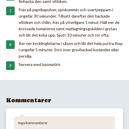
finhacka den samt vitlöken.
Fräs på paprikapulver, spiskummin och svartpepparn i
ungefär 30 sekunder. Tillsätt därefter den hackade
vitlöken och chilin, fräs på ytterligare 1 minut. Häll ner de
krossade tomaterna samt matlagningsgrädden i grytan
och låt det koka upp. Sjud i 10 minuter och rör ofta.
Rör ner kycklingbitarna i såsen och låt det hela puttra ihop
i ungefär 5 minuter. Strö över grovhackad koriander eller
persilja.
Servera med basmatiris
Kommentarer
Inga kommentarer