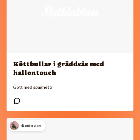
Köttbullar i gräddsås med
hallontouch
Gott med spaghetti
@anderstam