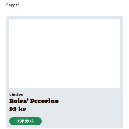
Peppar
vintips
Boira’ Pecorino
99 kr
KÖP 99 KR