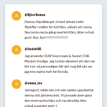
@Björn Boman
Denna chipslåda gör vi med skivad stekt
fläskfile i stället för köttfärs, välvärt att testa.
Ska testa nästa gång med köttfärs, låter ochså
gott! Byt, Byt!!!!!!!!!!!!!!!!!!!
@lindahl85
Jag använde OLW Sourcream & Sweet Chili.
Mycket trevliga. Jag tyckte däremot att den var
lite torr så personligen blir det nog 8dl sås om
jag inte mätte helt fel förstås.
@emma_lee
Jättegott, både min och min sambo uppskattar
denna rätt jättemycket. Vi provade även göra
den med nachochips och tacokrydda, blev
också suveränt gott :)