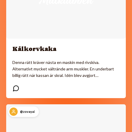
Kålkorvkaka
Denna rätt kräver nästa en maskin med rivskiva.
Alternativt mycket vältrände arm muskler. En underbart
billig rätt när kassan är skral. Idén blev avgjort…
@zovayai