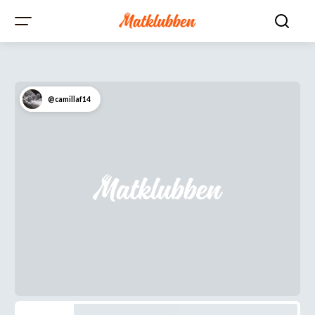
@camillaf14