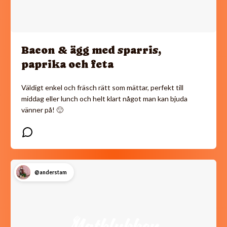
Bacon & ägg med sparris,
paprika och feta
Väldigt enkel och fräsch rätt som mättar, perfekt till
middag eller lunch och helt klart något man kan bjuda
vänner på! 🙂
@anderstam