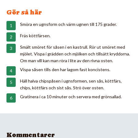
Gör så här
Smöra en ugnsform och värm ugnen till 175 grader.
Fräs köttfärsen.
Smält smöret för såsen i en kastrull. Rör ut smöret med
mjölet. Vispa i grädden och mjölken och tillsätt kryddorna.
Om man vill kan man röra i lite av den rivna osten.
Vispa såsen tills den har lagom fast koncistens.
Häll halva chipspåsen i ugnsformen, sen sås, köttfärs,
chips, köttfärs och sist sås. Strö över osten.
Gratinera i ca 10 minuter och servera med grönsallad.
Kommentarer