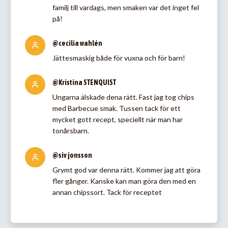
familj till vardags, men smaken var det inget fel
på!
@cecilia wahlén
Jättesmaskig både för vuxna och för barn!
@Kristina STENQUIST
Ungarna älskade dena rätt. Fast jag tog chips
med Barbecue smak. Tussen tack för ett
mycket gott recept, speciellt när man har
tonårsbarn.
@siv jonsson
Grymt god var denna rätt. Kommer jag att göra
fler gånger. Kanske kan man göra den med en
annan chipssort. Tack för receptet