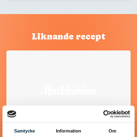
Liknande recept
Samtycke
Information
Om