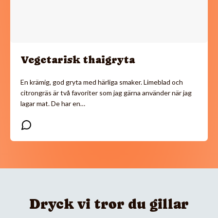
Vegetarisk thaigryta
En krämig, god gryta med härliga smaker. Limeblad och
citrongräs är två favoriter som jag gärna använder när jag
lagar mat. De har en…
Dryck vi tror du gillar