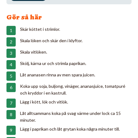
Gör så här
Skär köttet i strimlor.
Skala löken och skär den i klyftor.
Skala vitlöken.
Skölj, kärna ur och strimla paprikan.
Låt ananasen rinna av men spara juicen.
Koka upp soja, buljong, vinäger, ananasjuice, tomatpuré
och kryddor i en kastrull.
Lägg i kött, lök och vitlök.
Låt alltsammans koka på svag värme under lock ca 15
minuter.
Lägg i paprikan och låt grytan koka några minuter till.