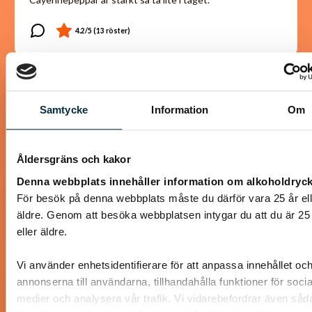
@kerkja
Samtycke
Information
Om
Åldersgräns och kakor
Denna webbplats innehåller information om alkoholdryck
För besök på denna webbplats måste du därför vara 25 år ell
äldre. Genom att besöka webbplatsen intygar du att du är 25
eller äldre.
Vi använder enhetsidentifierare för att anpassa innehållet oc
LCHF Fläskpannkaka
annonserna till användarna, tillhandahålla funktioner för socia
medier och analysera vår trafik. Vi vidarebefordrar även såd
För dig som älskar pannkaka men inte använder mjöl