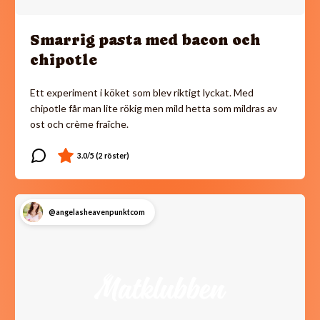
Smarrig pasta med bacon och
chipotle
Ett experiment i köket som blev riktigt lyckat. Med
chipotle får man lite rökig men mild hetta som mildras av
ost och crème fraîche.
@angelasheavenpunktcom