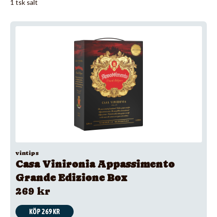
1 tsk salt
vintips
Casa Vinironia Appassimento
Grande Edizione Box
269 kr
KÖP 269 KR