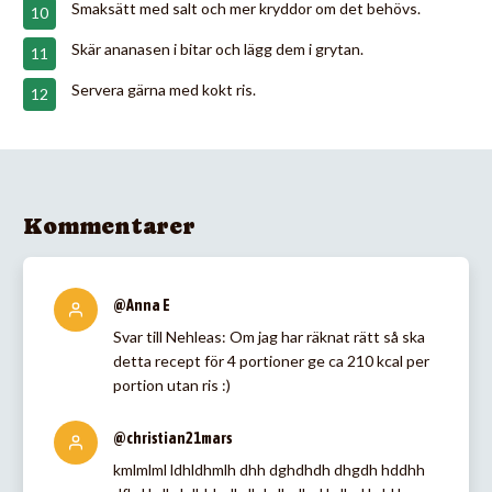
Smaksätt med salt och mer kryddor om det behövs.
Skär ananasen i bitar och lägg dem i grytan.
Servera gärna med kokt ris.
Kommentarer
@Anna E
Svar till Nehleas: Om jag har räknat rätt så ska
detta recept för 4 portioner ge ca 210 kcal per
portion utan ris :)
@christian21mars
kmlmlml ldhldhmlh dhh dghdhdh dhgdh hddhh