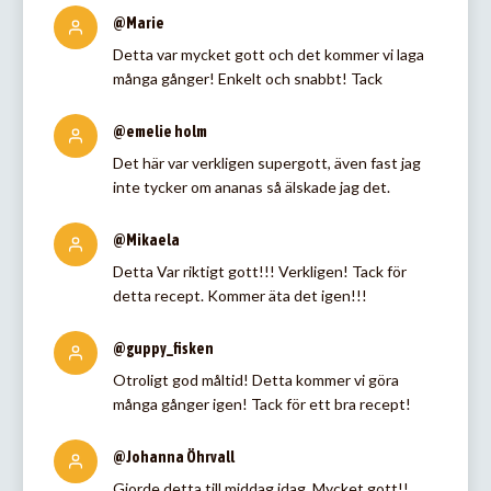
@Marie
Detta var mycket gott och det kommer vi laga
många gånger! Enkelt och snabbt! Tack
@emelie holm
Det här var verkligen supergott, även fast jag
inte tycker om ananas så älskade jag det.
@Mikaela
Detta Var riktigt gott!!! Verkligen! Tack för
detta recept. Kommer äta det igen!!!
@guppy_fisken
Otroligt god måltid! Detta kommer vi göra
många gånger igen! Tack för ett bra recept!
@Johanna Öhrvall
Gjorde detta till middag idag. Mycket gott!!