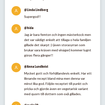
@Linda Lindberg
Supergod!!
@hida
Jag är bara femton och ingen mästerkock men
det var väldigt enkelt att tillaga o hela familjen
gillade det skarpt :) (även storasyrran som
brukar vara kräsen med vinäger) kommer lugnt
göras flera gånger!!
@Anna Lundkvist
Mycket gott och förhållandevis enkelt. Har ett
liknande recept bland mina men denna var
minst lika god. Följde receptet till punkt och
pricka och gjorde även en vegetarisk variant
med quorn till dottern som oxå gillades.