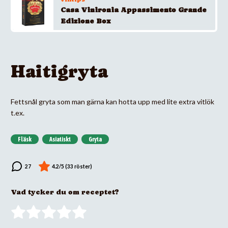
Casa Vinironia Appassimento Grande
Edizione Box
Haitigryta
Fettsnål gryta som man gärna kan hotta upp med lite extra vitlök
t.ex.
Fläsk
Asiatiskt
Gryta
Vad tycker du om receptet?