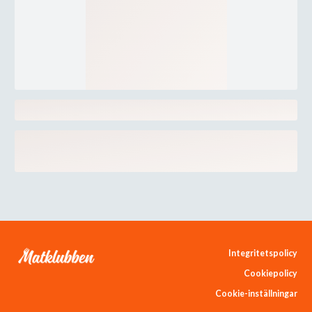
Integritetspolicy
Cookiepolicy
Cookie-inställningar