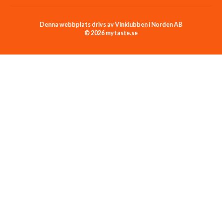
Denna webbplats drivs av Vinklubben i Norden AB
© 2026 mytaste.se