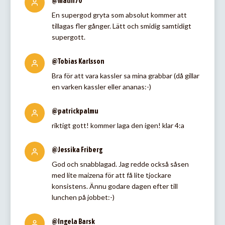
@malin70
En supergod gryta som absolut kommer att
tillagas fler gånger. Lätt och smidig samtidigt
supergott.
@Tobias Karlsson
Bra för att vara kassler sa mina grabbar (då gillar
en varken kassler eller ananas:-)
@patrickpalmu
riktigt gott! kommer laga den igen! klar 4:a
@Jessika Friberg
God och snabblagad. Jag redde också såsen
med lite maizena för att få lite tjockare
konsistens. Ännu godare dagen efter till
lunchen på jobbet:-)
@Ingela Barsk