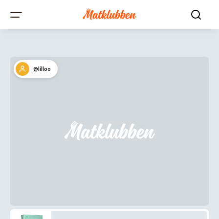
@lilloo