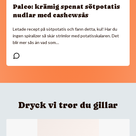
Paleo: krämig spenat sötpotatis
nudlar med cashewsås
Letade recept på sötpotatis och fann detta, kul! Har du
ingen spiralizer så skär strimlor med potatisskalaren. Det
blir mer sås än vad som…
Dryck vi tror du gillar