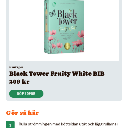
vintips
Black Tower Fruity White BIB
209 kr
KÖP 209 KR
Gör så här
Rulla strömmingen med köttsidan utåt och lägg rullarna i