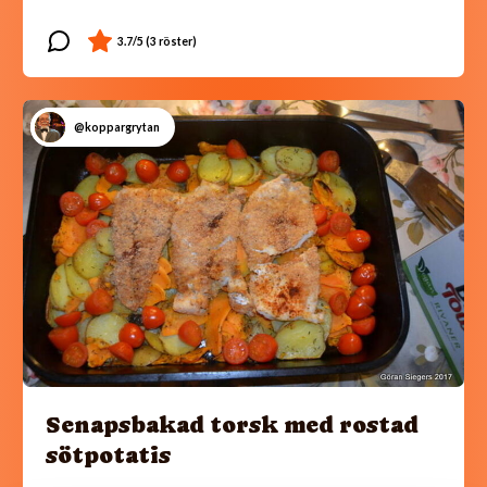
@koppargrytan
Senapsbakad torsk med rostad
sötpotatis