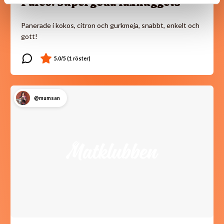
Paleo: Supergoda laxnuggets
Panerade i kokos, citron och gurkmeja, snabbt, enkelt och
gott!
@mumsan