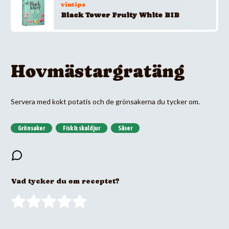
vintips
Black Tower Fruity White BIB
Hovmästargratäng
Servera med kokt potatis och de grönsakerna du tycker om.
Grönsaker
Fisk & skaldjur
Såser
Vad tycker du om receptet?