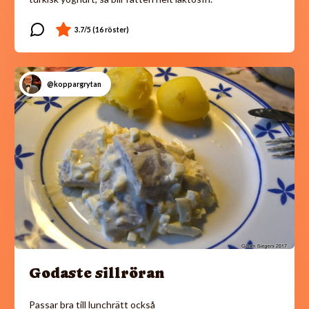
@koppargrytan
Godaste sillröran
Passar bra till lunchrätt också