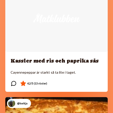
Kassler med ris och paprika sås
Cayennepeppar är starkt så ta lite i taget.
@kerkja