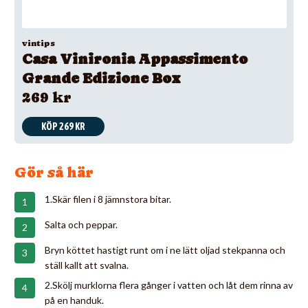
vintips
Casa Vinironia Appassimento
Grande Edizione Box
269 kr
KÖP 269 KR
Gör så här
1.Skär filen i 8 jämnstora bitar.
Salta och peppar.
Bryn köttet hastigt runt om i ne lätt oljad stekpanna och
ställ kallt att svalna.
2.Skölj murklorna flera gånger i vatten och låt dem rinna av
på en handuk.