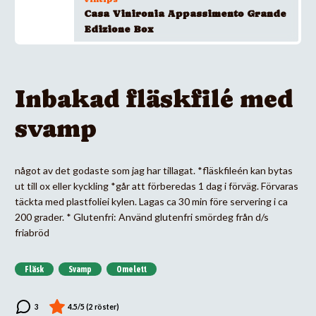
Casa Vinironia Appassimento Grande
Edizione Box
Inbakad fläskfilé med
svamp
något av det godaste som jag har tillagat. *fläskfileén kan bytas
ut till ox eller kyckling *går att förberedas 1 dag i förväg. Förvaras
täckta med plastfoliei kylen. Lagas ca 30 min före servering i ca
200 grader. * Glutenfri: Använd glutenfri smördeg från d/s
friabröd
Fläsk
Svamp
Omelett