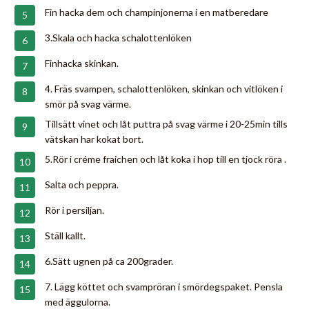
Fin hacka dem och champinjonerna i en matberedare
3.Skala och hacka schalottenlöken
Finhacka skinkan.
4. Fräs svampen, schalottenlöken, skinkan och vitlöken i
smör på svag värme.
Tillsätt vinet och låt puttra på svag värme i 20-25min tills
vätskan har kokat bort.
5.Rör i créme fraichen och låt koka i hop till en tjock röra .
Salta och peppra.
Rör i persiljan.
Ställ kallt.
6.Sätt ugnen på ca 200grader.
7. Lägg köttet och svampröran i smördegspaket. Pensla
med äggulorna.