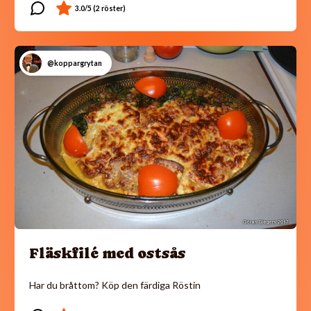
@koppargrytan
Fläskfilé med ostsås
Har du bråttom? Köp den färdiga Röstin