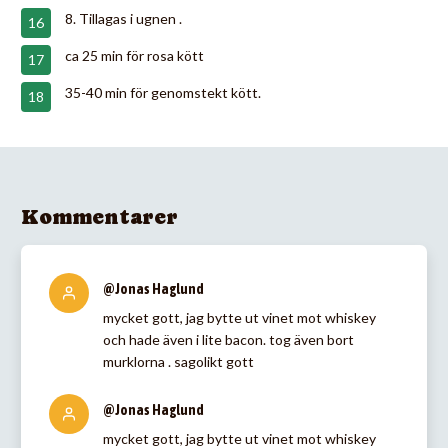
8. Tillagas i ugnen .
ca 25 min för rosa kött
35-40 min för genomstekt kött.
Kommentarer
@Jonas Haglund
mycket gott, jag bytte ut vinet mot whiskey
och hade även i lite bacon. tog även bort
murklorna . sagolikt gott
@Jonas Haglund
mycket gott, jag bytte ut vinet mot whiskey