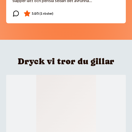
släpper lätt och pensla sedan det avrunna…
Dryck vi tror du gillar