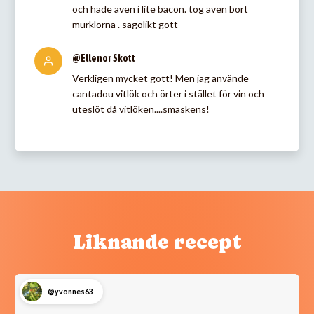
och hade även i lite bacon. tog även bort
murklorna . sagolikt gott
@Ellenor Skott
Verkligen mycket gott! Men jag använde
cantadou vitlök och örter i stället för vin och
uteslöt då vitlöken....smaskens!
Liknande recept
@yvonnes63