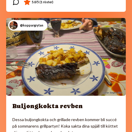
@koppargrytan
Buljongkokta revben
Dessa buljongkokta och grillade revben kommer bli succé
på sommarens grillpartyn! Koka sakta dina spjäll till köttet