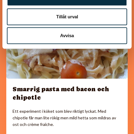
@mrxxx
Tillåt urval
Avvisa
Smarrig pasta med bacon och
chipotle
Ett experiment i köket som blev riktigt lyckat. Med
chipotle får man lite rökig men mild hetta som mildras av
ost och crème fraîche.