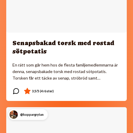
Senapsbakad torsk med rostad
sötpotatis
En rätt som går hem hos de flesta familjemedlemmarna är
denna, senapsbakade torsk med rostad sötpotatis.
Torsken får ett täcke av senap, ströbröd samt…
@koppargrytan