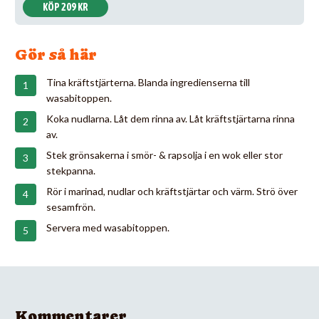
KÖP 209 KR
Gör så här
Tina kräftstjärterna. Blanda ingredienserna till
wasabitoppen.
Koka nudlarna. Låt dem rinna av. Låt kräftstjärtarna rinna
av.
Stek grönsakerna i smör- & rapsolja i en wok eller stor
stekpanna.
Rör i marinad, nudlar och kräftstjärtar och värm. Strö över
sesamfrön.
Servera med wasabitoppen.
Kommentarer