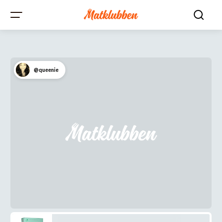
@queenie