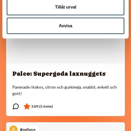
Tillåt urval
Avvisa
Paleo: Supergoda laxnuggets
Panerade i kokos, citron och gurkmeja, snabbt, enkelt och
gott!
@wallance