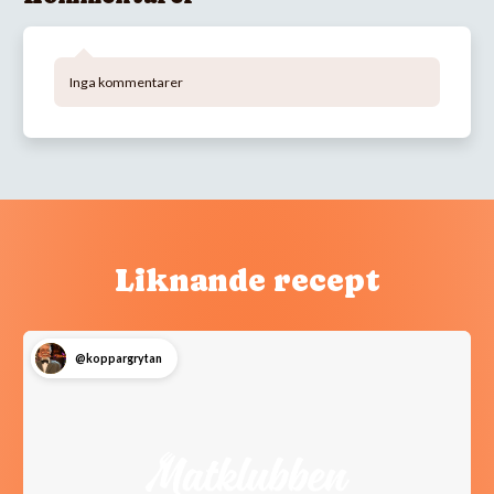
Inga kommentarer
Liknande recept
@koppargrytan