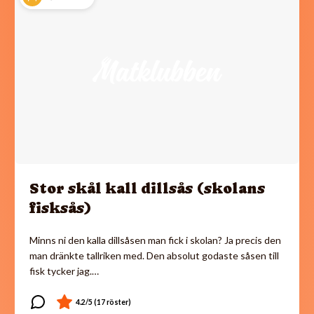
Stor skål kall dillsås (skolans
fisksås)
Minns ni den kalla dillsåsen man fick i skolan? Ja precis den
man dränkte tallriken med. Den absolut godaste såsen till
fisk tycker jag.…