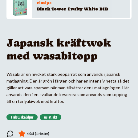
vintips
Black Tower Fruity White BIB
Japansk kräftwok
med wasabitopp
Wasabi är en mycket stark pepparrot som används i japansk
matlagning. Den är grön i färgen och har en intensiv hetta så det
gäller att vara sparsam när man tillsätter den i matlagningen. Här
används den i en svalkande kesoröra som används som topping
till en teriyakiwok med kräftor.
Fisk & skaldjur
Asiatiskt