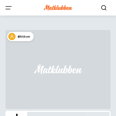
@kicksan