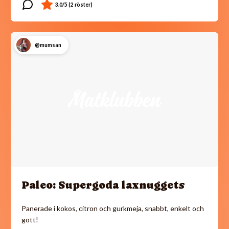
@mumsan
Paleo: Supergoda laxnuggets
Panerade i kokos, citron och gurkmeja, snabbt, enkelt och
gott!