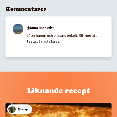
Kommentarer
@Anna Lundkvist
Låter kanon och väldans enkelt. Blir nog att
testa på nästa kalas.
Liknande recept
@kerkja