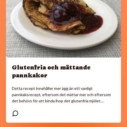
Glutenfria och mättande
pannkakor
Detta recept innehåller mer ägg än ett vanligt
pannkaksrecept, eftersom det mättar mer och eftersom
det behövs för att binda ihop det glutenfria mjölet.…