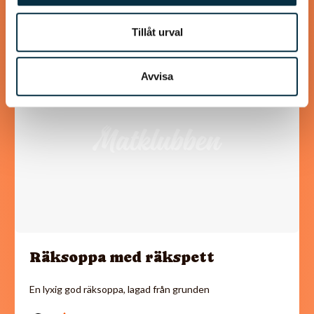
Tillåt urval
@koppargrytan
Avvisa
Räksoppa med räkspett
En lyxig god räksoppa, lagad från grunden