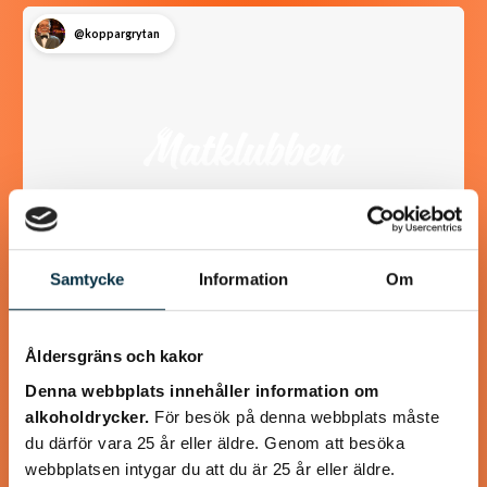
@koppargrytan
Samtycke
Information
Om
Godaste sillröran
Åldersgräns och kakor
Passar bra till lunchrätt också
Denna webbplats innehåller information om
alkoholdrycker.
För besök på denna webbplats måste
du därför vara 25 år eller äldre. Genom att besöka
webbplatsen intygar du att du är 25 år eller äldre.