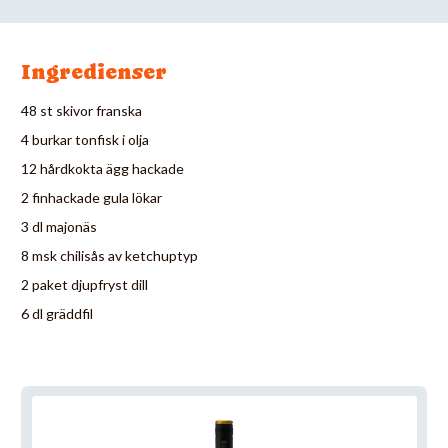
Ingredienser
48 st skivor franska
4 burkar tonfisk i olja
12 hårdkokta ägg hackade
2 finhackade gula lökar
3 dl majonäs
8 msk chilisås av ketchuptyp
2 paket djupfryst dill
6 dl gräddfil