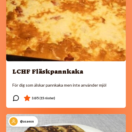
LCHF Fläskpannkaka
För dig som älskar pannkaka men inte använder mjöl
@asaeon