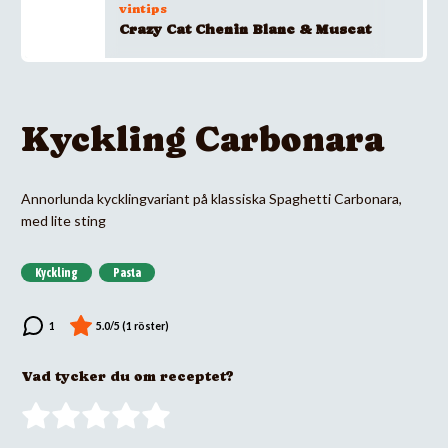
vintips
Crazy Cat Chenin Blanc & Muscat
Kyckling Carbonara
Annorlunda kycklingvariant på klassiska Spaghetti Carbonara,
med lite sting
Kyckling
Pasta
Vad tycker du om receptet?