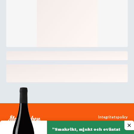
Integritetspolicy
Cookiepolicy
”Smakrikt, mjukt och oväntat