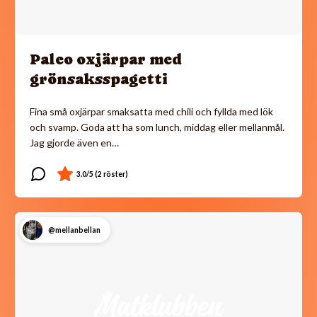
Paleo oxjärpar med
grönsaksspagetti
Fina små oxjärpar smaksatta med chili och fyllda med lök
och svamp. Goda att ha som lunch, middag eller mellanmål.
Jag gjorde även en…
@mellanbellan