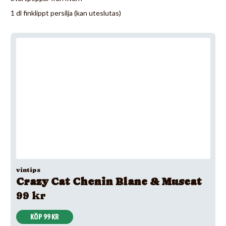
1 dl finklippt persilja (kan uteslutas)
vintips
Crazy Cat Chenin Blanc & Muscat
99 kr
KÖP 99 KR