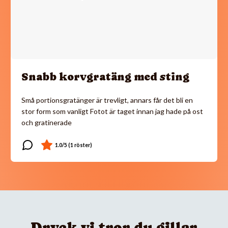
Snabb korvgratäng med sting
Små portionsgratänger är trevligt, annars får det bli en
stor form som vanligt Fotot är taget innan jag hade på ost
och gratinerade
Dryck vi tror du gillar