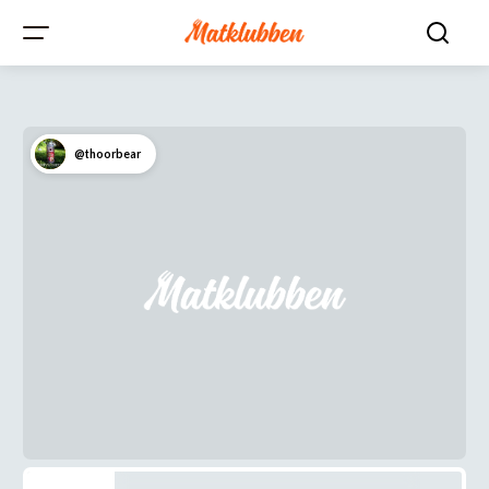
@thoorbear