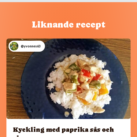
Liknande recept
@yvonnes63
Kyckling med paprika sås och