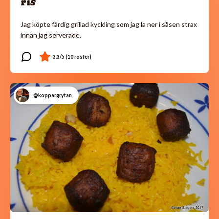
ris
Jag köpte färdig grillad kyckling som jag la ner i såsen strax
innan jag serverade.
@koppargrytan