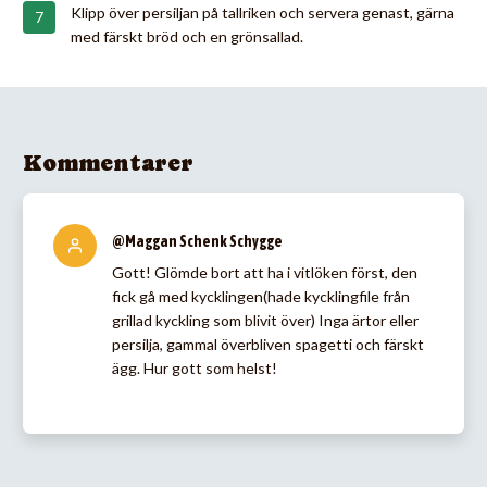
Klipp över persiljan på tallriken och servera genast, gärna
med färskt bröd och en grönsallad.
Kommentarer
@Maggan Schenk Schygge
Gott! Glömde bort att ha i vitlöken först, den
fick gå med kycklingen(hade kycklingfile från
grillad kyckling som blivit över) Inga ärtor eller
persilja, gammal överbliven spagetti och färskt
ägg. Hur gott som helst!