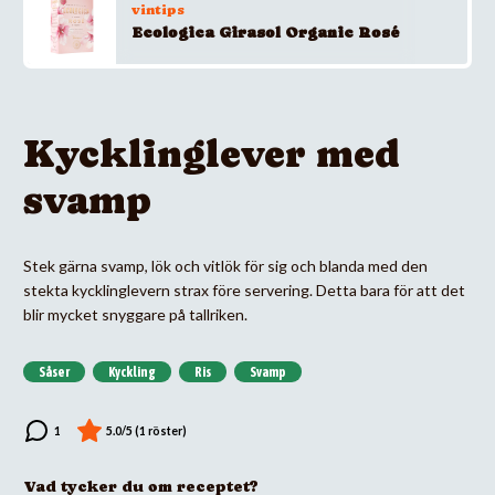
vintips
Ecologica Girasol Organic Rosé
Kycklinglever med
svamp
Stek gärna svamp, lök och vitlök för sig och blanda med den
stekta kycklinglevern strax före servering. Detta bara för att det
blir mycket snyggare på tallriken.
Såser
Kyckling
Ris
Svamp
Vad tycker du om receptet?