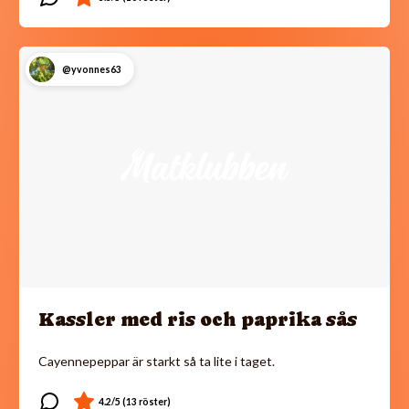
@yvonnes63
Kassler med ris och paprika sås
Cayennepeppar är starkt så ta lite i taget.