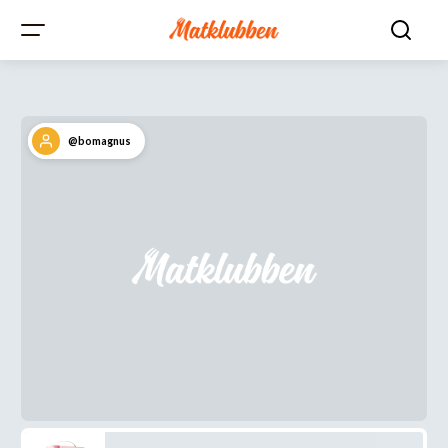
@bomagnus