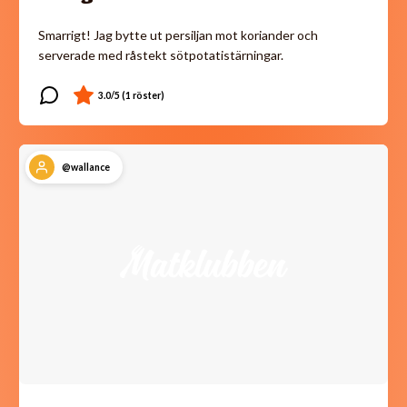
Smarrigt! Jag bytte ut persiljan mot koriander och
serverade med råstekt sötpotatistärningar.
@wallance