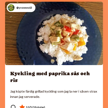
@yvonnes63
Kyckling med paprika sås och
ris
Jag köpte färdig grillad kyckling som jag la ner i såsen strax
innan jag serverade.