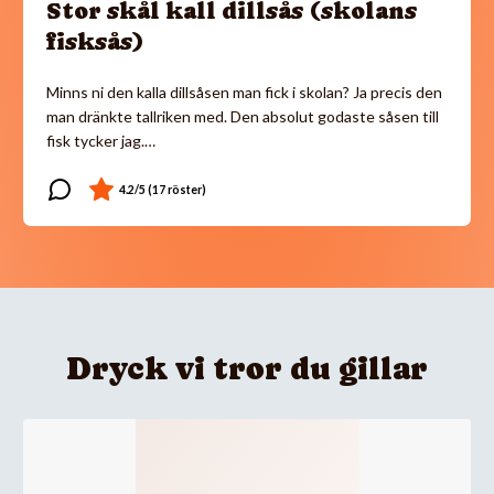
Stor skål kall dillsås (skolans
fisksås)
Minns ni den kalla dillsåsen man fick i skolan? Ja precis den
man dränkte tallriken med. Den absolut godaste såsen till
fisk tycker jag.…
Dryck vi tror du gillar