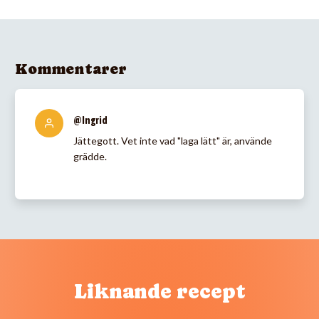
Kommentarer
@Ingrid
Jättegott. Vet inte vad "laga lätt" är, använde
grädde.
Liknande recept