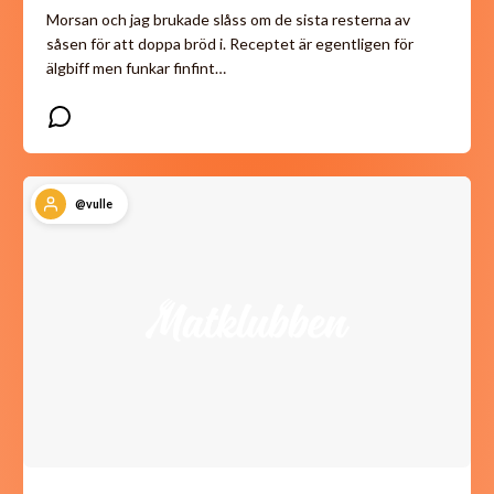
Morsan och jag brukade slåss om de sista resterna av
såsen för att doppa bröd i. Receptet är egentligen för
älgbiff men funkar finfint…
@vulle