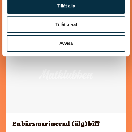
Tillåt alla
En bra blandning mellan Norrland och Italien.
Tillåt urval
Avvisa
@puntella
Enbärsmarinerad (älg)biff