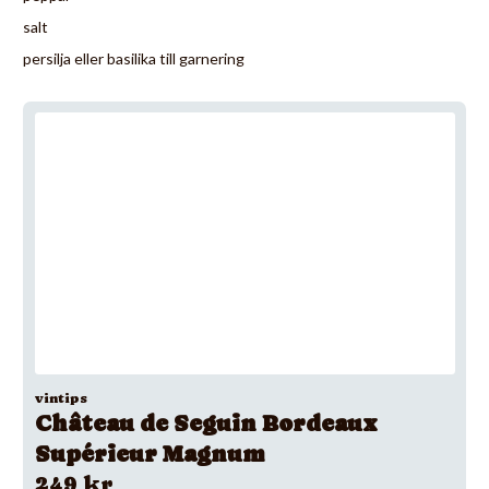
salt
persilja eller basilika till garnering
vintips
Château de Seguin Bordeaux
Supérieur Magnum
249 kr