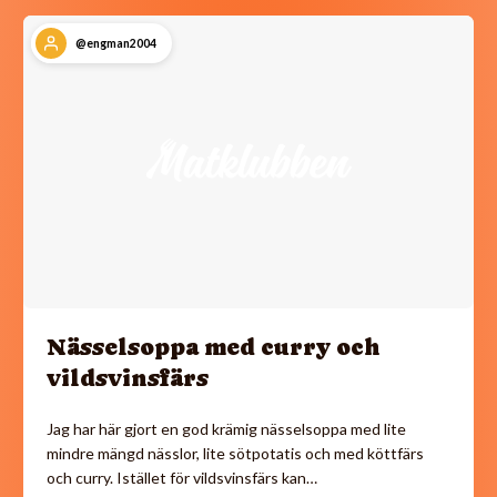
@engman2004
Nässelsoppa med curry och
vildsvinsfärs
Jag har här gjort en god krämig nässelsoppa med lite
mindre mängd nässlor, lite sötpotatis och med köttfärs
och curry. Istället för vildsvinsfärs kan…