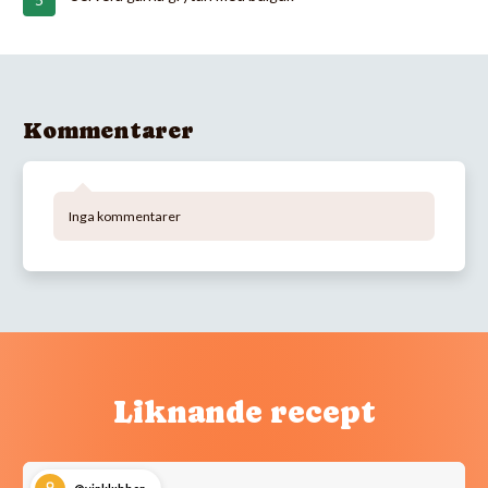
Kommentarer
Inga kommentarer
Liknande recept