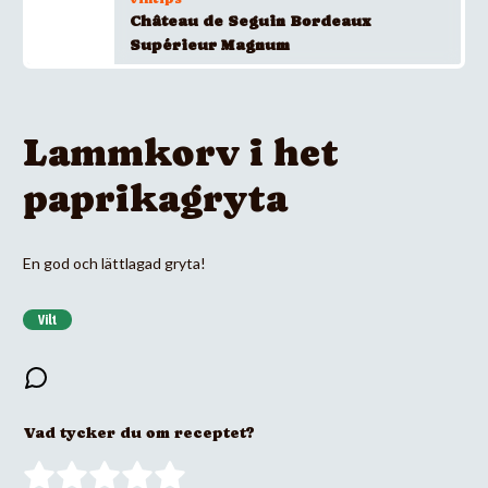
Château de Seguin Bordeaux
Supérieur Magnum
Lammkorv i het
paprikagryta
En god och lättlagad gryta!
Vilt
Vad tycker du om receptet?