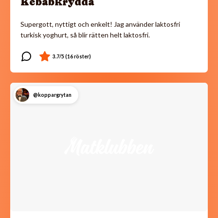
Kebabkrydda
Supergott, nyttigt och enkelt! Jag använder laktosfri
turkisk yoghurt, så blir rätten helt laktosfri.
@koppargrytan