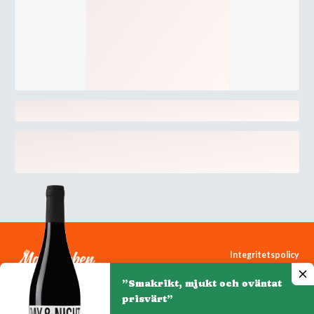
Integritetspolicy
Cookiepolicy
”Smakrikt, mjukt och oväntat
Cookie-inställningar
prisvärt”