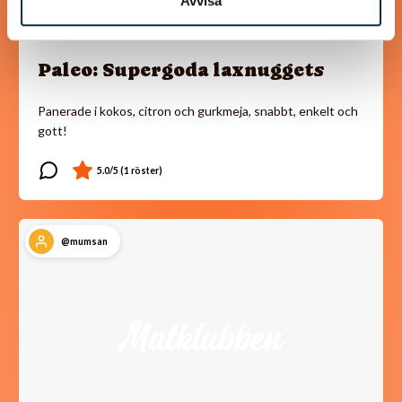
Avvisa
Paleo: Supergoda laxnuggets
Panerade i kokos, citron och gurkmeja, snabbt, enkelt och
gott!
@mumsan