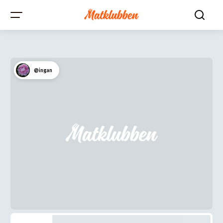
@ingan