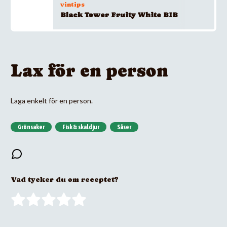
vintips
Black Tower Fruity White BIB
Lax för en person
Laga enkelt för en person.
Grönsaker
Fisk & skaldjur
Såser
Vad tycker du om receptet?