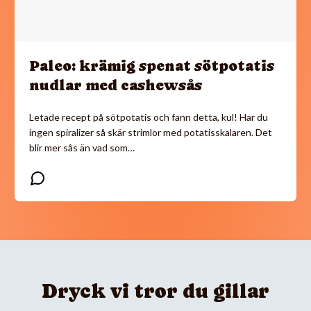
Paleo: krämig spenat sötpotatis
nudlar med cashewsås
Letade recept på sötpotatis och fann detta, kul! Har du
ingen spiralizer så skär strimlor med potatisskalaren. Det
blir mer sås än vad som…
Dryck vi tror du gillar